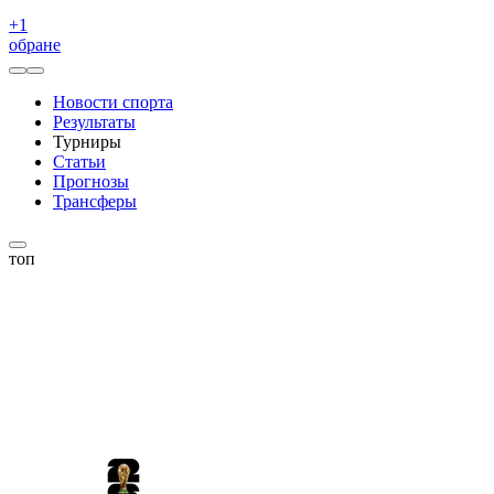
+
1
обране
Новости спорта
Результаты
Турниры
Статьи
Прогнозы
Трансферы
топ