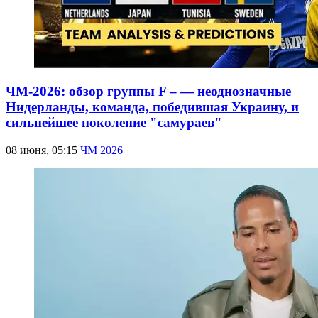
ЧМ-2026: обзор группы F – — неоднозначные
Нидерланды, команда, победившая Украину, и
сильнейшее поколение "самураев"
08 июня, 05:15
ЧМ 2026