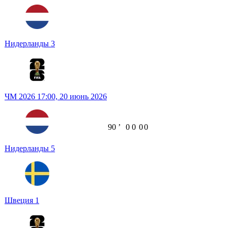
Нидерланды
3
ЧМ 2026
17:00,
20 июнь 2026
90
ʼ
0
0
0
0
Нидерланды
5
Швеция
1