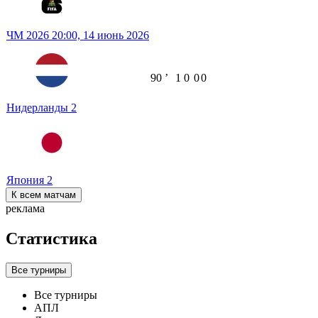
ЧМ 2026
20:00,
14 июнь 2026
90
ʼ
1
0
0
0
Нидерланды
2
Япония
2
К всем матчам
реклама
Статистика
Все турниры
Все турниры
АПЛ