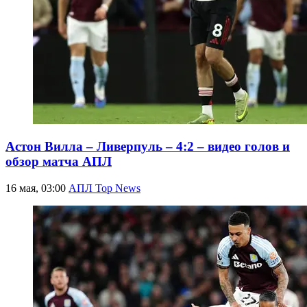
Астон Вилла – Ливерпуль – 4:2 – видео голов и
обзор матча АПЛ
16 мая, 03:00
АПЛ Top News