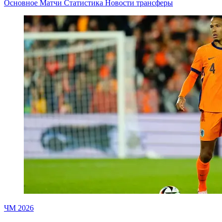
Основное
Матчи
Статистика
Новости
трансферы
ЧМ 2026