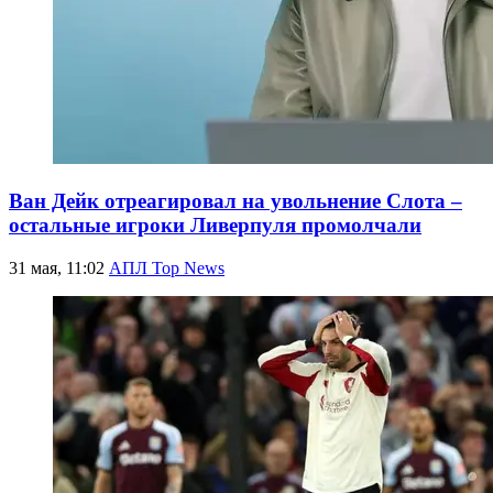
Ван Дейк отреагировал на увольнение Слота –
остальные игроки Ливерпуля промолчали
31 мая, 11:02
АПЛ Top News