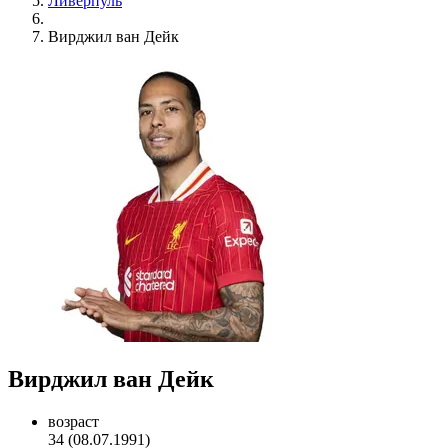
Ливерпуль
Вирджил ван Дейк
Вирджил ван Дейк
возраст
34 (08.07.1991)