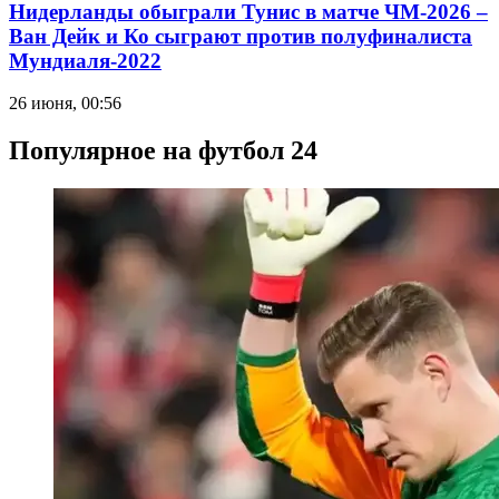
Нидерланды обыграли Тунис в матче ЧМ-2026 –
Ван Дейк и Ко сыграют против полуфиналиста
Мундиаля-2022
26 июня, 00:56
Популярное на футбол 24