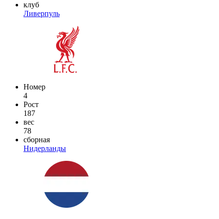
клуб
Ливерпуль
Номер
4
Рост
187
вес
78
сборная
Нидерланды