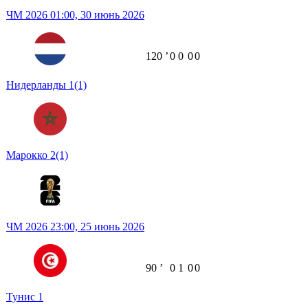
ЧМ 2026
01:00,
30 июнь 2026
120
ʼ
0
0
0
0
Нидерланды
1
(1)
Марокко
2
(1)
ЧМ 2026
23:00,
25 июнь 2026
90
ʼ
0
1
0
0
Тунис
1