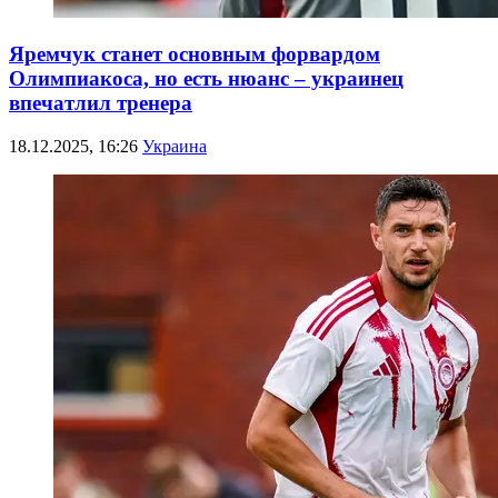
Яремчук станет основным форвардом
Олимпиакоса, но есть нюанс – украинец
впечатлил тренера
18.12.2025, 16:26
Украина