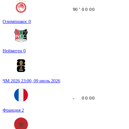
90
ʼ
0
0
0
0
Олимпиакос
0
Неймеген
0
ЧМ 2026
23:00,
09 июль 2026
-
0
0
0
0
Франция
2