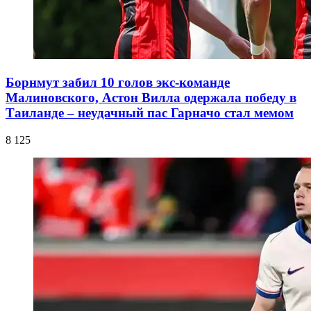
Борнмут забил 10 голов экс-команде
Малиновского, Астон Вилла одержала победу в
Таиланде – неудачный пас Гарначо стал мемом
8 125