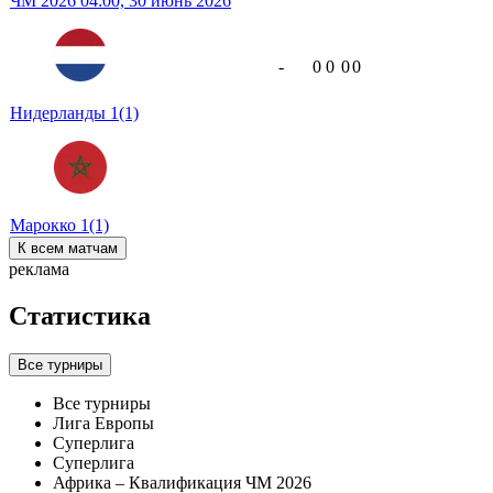
ЧМ 2026
04:00,
30 июнь 2026
-
0
0
0
0
Нидерланды
1
(1)
Марокко
1
(1)
К всем матчам
реклама
Статистика
Все турниры
Все турниры
Лига Европы
Суперлига
Суперлига
Африка – Квалификация ЧМ 2026