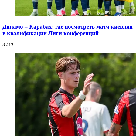
Динамо – Карабах: где посмотреть матч киевлян
в квалификации Лиги конференций
8 413