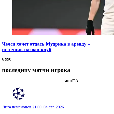
Челси хочет отдать Мудрика в аренду –
источник назвал клуб
6 990
последниу матчи игрока
мин
Г
А
Лига чемпионов
21:00,
04 авг. 2026