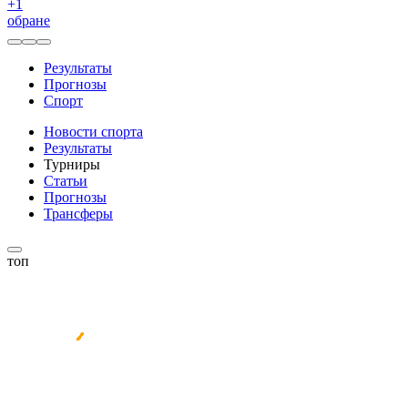
+
1
обране
Результаты
Прогнозы
Спорт
Новости спорта
Результаты
Турниры
Статьи
Прогнозы
Трансферы
топ