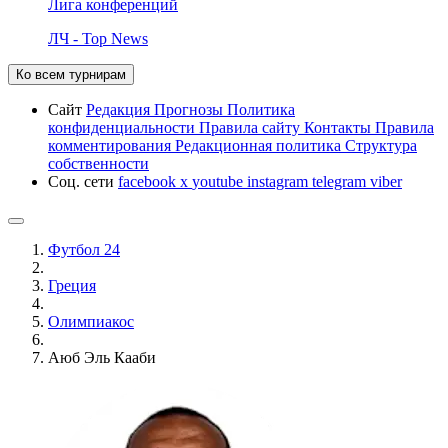
Лига конференций
ЛЧ - Top News
Ко всем турнирам
Сайт
Редакция
Прогнозы
Политика
конфиденциальности
Правила сайту
Контакты
Правила
комментирования
Редакционная политика
Структура
собственности
Соц. сети
facebook
x
youtube
instagram
telegram
viber
Футбол 24
Греция
Олимпиакос
Аюб Эль Кааби