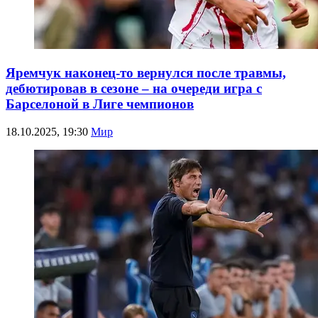
Яремчук наконец-то вернулся после травмы,
дебютировав в сезоне – на очереди игра с
Барселоной в Лиге чемпионов
18.10.2025, 19:30
Мир