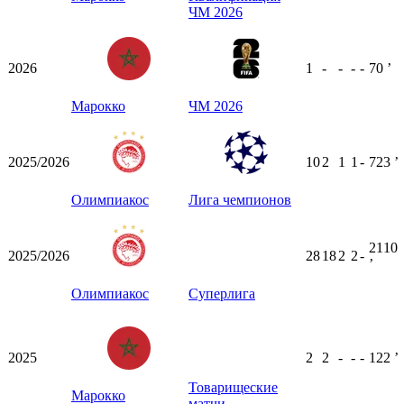
ЧМ 2026
2026
1
-
-
-
-
70
ʼ
Марокко
ЧМ 2026
2025/2026
10
2
1
1
-
723
ʼ
Олимпиакос
Лига чемпионов
2110
2025/2026
28
18
2
2
-
ʼ
Олимпиакос
Суперлига
2025
2
2
-
-
-
122
ʼ
Товарищеские
Марокко
матчи