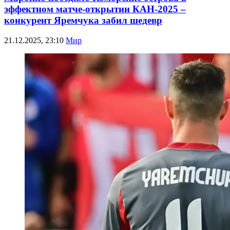
эффектном матче-открытии КАН-2025 –
конкурент Яремчука забил шедевр
21.12.2025, 23:10
Мир