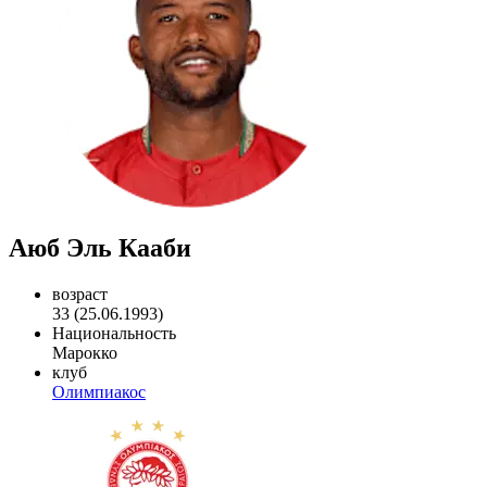
Аюб Эль Кааби
возраст
33 (25.06.1993)
Национальность
Марокко
клуб
Олимпиакос