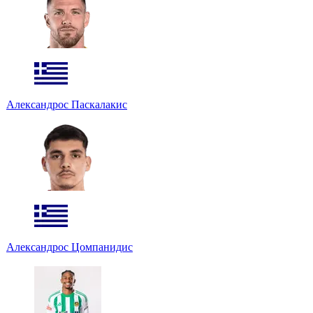
Александрос Паскалакис
Александрос Цомпанидис