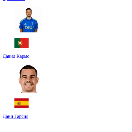
Давид Кармо
Дани Гарсия