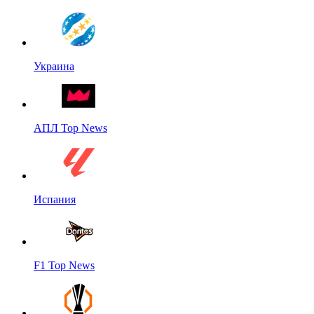
Украина
АПЛ Top News
Испания
F1 Top News