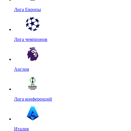
Лига Европы
Лига чемпионов
Англия
Лига конференций
Италия