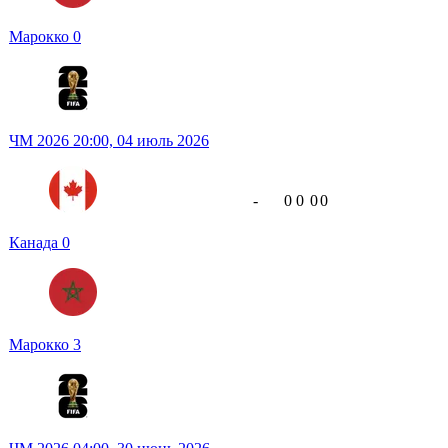
Марокко
0
ЧМ 2026
20:00,
04 июль 2026
-
0
0
0
0
Канада
0
Марокко
3