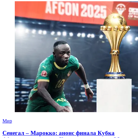
Мир
Сенегал – Марокко: анонс финала Кубка