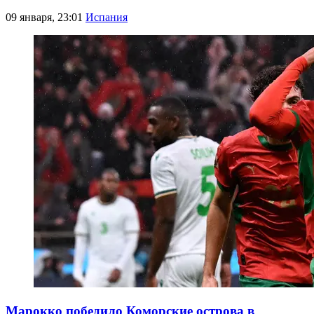
09 января, 23:01
Испания
Марокко победило Коморские острова в