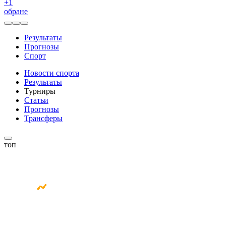
+
1
обране
Результаты
Прогнозы
Спорт
Новости спорта
Результаты
Турниры
Статьи
Прогнозы
Трансферы
топ