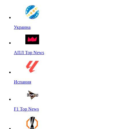
Украина
АПЛ Top News
Испания
F1 Top News