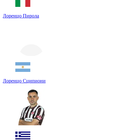
Лоренцо Пирола
Лоренцо Сципиони