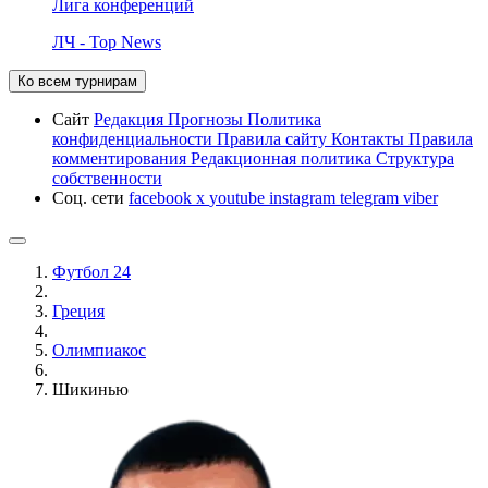
Лига конференций
ЛЧ - Top News
Ко всем турнирам
Сайт
Редакция
Прогнозы
Политика
конфиденциальности
Правила сайту
Контакты
Правила
комментирования
Редакционная политика
Структура
собственности
Соц. сети
facebook
x
youtube
instagram
telegram
viber
Футбол 24
Греция
Олимпиакос
Шикинью