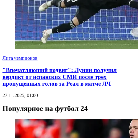
Лига чемпионов
"Впечатляющий подвиг": Лунин получил
вердикт от испанских СМИ после трех
пропущенных голов за Реал в матче ЛЧ
27.11.2025, 01:00
Популярное на футбол 24