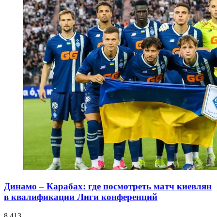
Динамо – Карабах: где посмотреть матч киевлян
в квалификации Лиги конференций
8 413