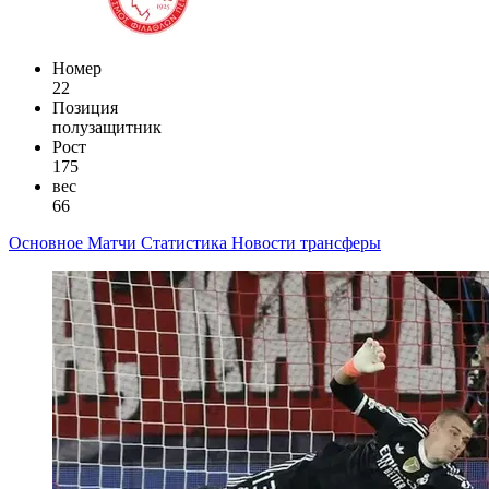
Номер
22
Позиция
полузащитник
Рост
175
вес
66
Основное
Матчи
Статистика
Новости
трансферы