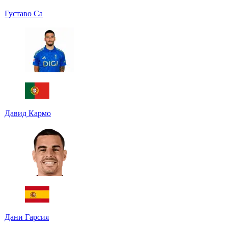
Густаво Са
Давид Кармо
Дани Гарсия