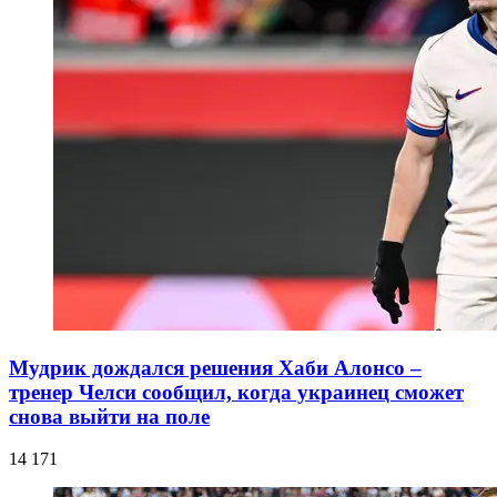
Мудрик дождался решения Хаби Алонсо –
тренер Челси сообщил, когда украинец сможет
снова выйти на поле
14 171