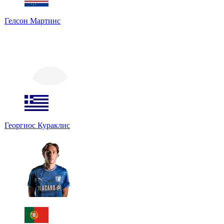
Гелсон Мартинс
Георгиос Кураклис