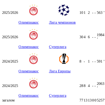
2025/2026
10
1
2
-
-
563
ʼ
Олимпиакос
Лига чемпионов
1984
2025/2026
30
4
6
-
-
ʼ
Олимпиакос
Суперлига
2024/2025
8
-
1
-
-
591
ʼ
Олимпиакос
Лига Европы
2063
2024/2025
28
8
4
-
-
ʼ
Олимпиакос
Суперлига
загалом
77
13
13
0
0
5257