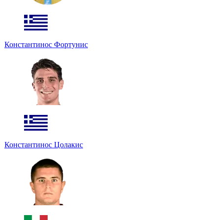
Константинос Фортунис
Константинос Цолакис