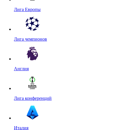
Лига Европы
Лига чемпионов
Англия
Лига конференций
Италия