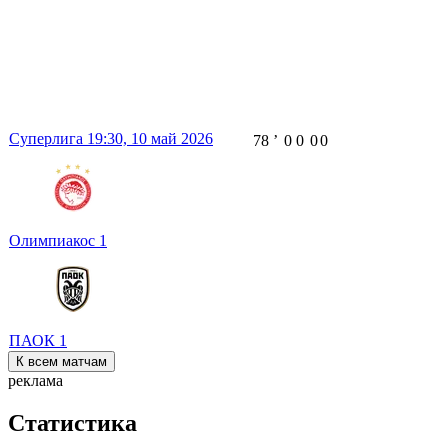
Суперлига
19:30,
10 май 2026
78
ʼ
0
0
0
0
Олимпиакос
1
ПАОК
1
К всем матчам
реклама
Статистика