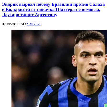
Эндрик вырвал победу Бразилии против Салаха
и Ко, красота от новичка Шахтера не помогла,
Лаутаро тащит Аргентину
07 июня, 05:43
ЧМ 2026