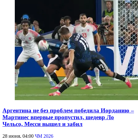
Аргентина не без проблем победила Иорданию –
Мартинес впервые пропустил, шедевр Ло
Чельсо, Месси вышел и забил
28 июня, 04:00
ЧМ 2026