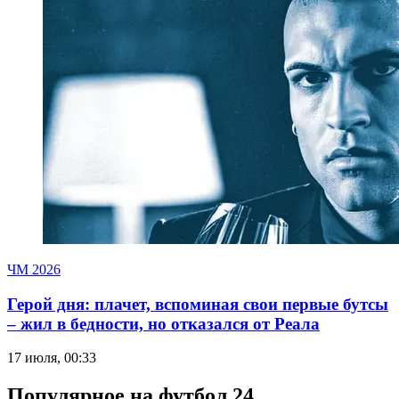
ЧМ 2026
Герой дня: плачет, вспоминая свои первые бутсы
– жил в бедности, но отказался от Реала
17 июля, 00:33
Популярное на футбол 24