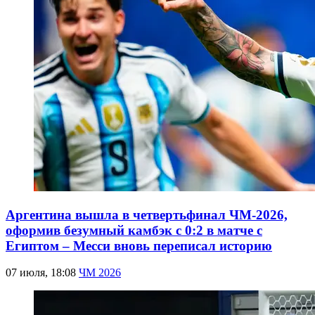
Аргентина вышла в четвертьфинал ЧМ-2026,
оформив безумный камбэк с 0:2 в матче с
Египтом – Месси вновь переписал историю
07 июля, 18:08
ЧМ 2026