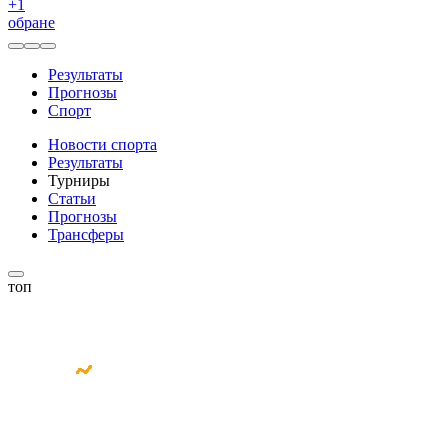
+
1
обране
Результаты
Прогнозы
Спорт
Новости спорта
Результаты
Турниры
Статьи
Прогнозы
Трансферы
топ