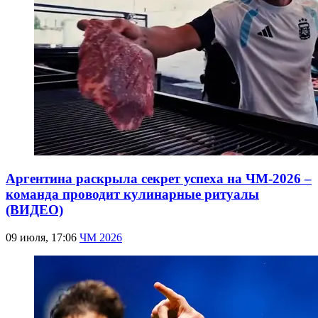
Аргентина раскрыла секрет успеха на ЧМ-2026 –
команда проводит кулинарные ритуалы
(ВИДЕО)
09 июля, 17:06
ЧМ 2026