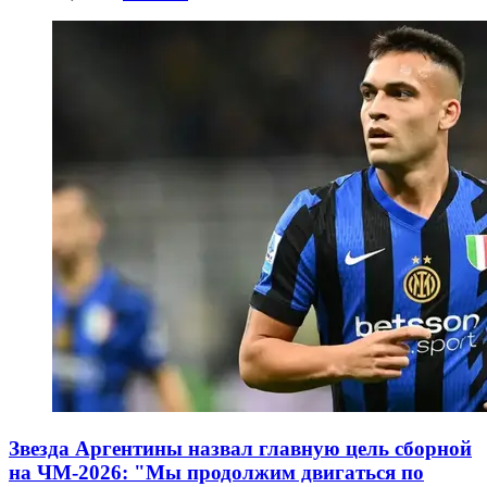
Звезда Аргентины назвал главную цель сборной
на ЧМ-2026: "Мы продолжим двигаться по