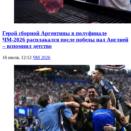
Герой сборной Аргентины в полуфинале
ЧМ-2026 расплакался после победы над Англией
– вспомнил детство
16 июля, 12:12
ЧМ 2026