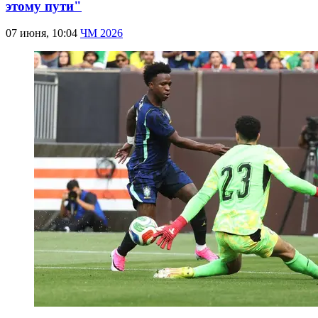
этому пути"
07 июня, 10:04
ЧМ 2026