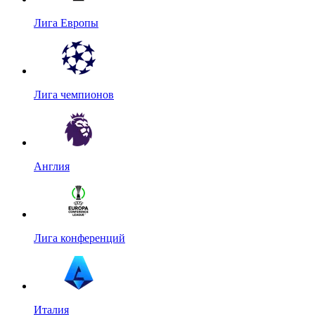
Лига Европы
Лига чемпионов
Англия
Лига конференций
Италия