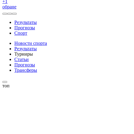
+
1
обране
Результаты
Прогнозы
Спорт
Новости спорта
Результаты
Турниры
Статьи
Прогнозы
Трансферы
топ