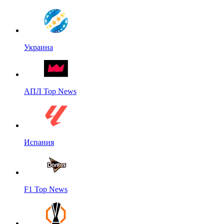
Украина
АПЛ Top News
Испания
F1 Top News