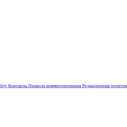
айту
Контакты
Правила комментирования
Редакционная полити