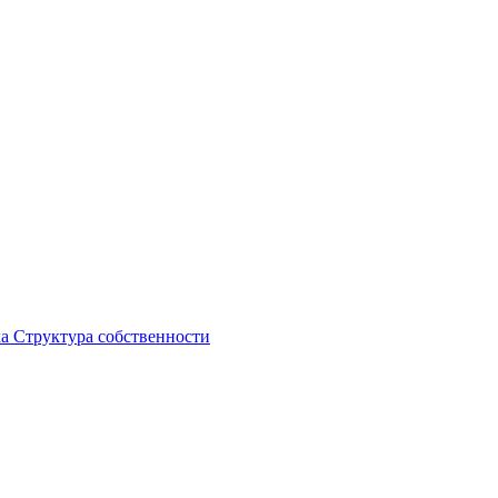
ка
Структура собственности