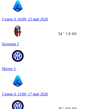
Серия А
16:00,
23 май 2026
54
ʼ
1
0
0
0
Болонья
3
Интер
3
Серия А
13:00,
17 май 2026
26
ʼ
0
0
0
0