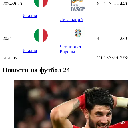
2024/2025
6
1
3
-
-
446
Италия
Лига наций
2024
3
-
-
-
-
230
Чемпионат
Италия
Европы
загалом
110
13
33
9
0
773
Новости на футбол 24