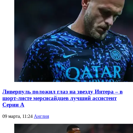
Ливерпуль положил глаз на звезду Интера – в
шорт-листе мерсисайдцев лучший ассистент
Серии А
09 марта, 11:24
Англия