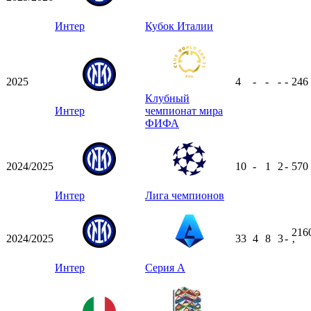
Интер
Кубок Италии
2025
4
-
-
-
-
246
Клубный
Интер
чемпионат мира
ФИФА
2024/2025
10
-
1
2
-
570
Интер
Лига чемпионов
216
2024/2025
33
4
8
3
-
ʼ
Интер
Серия А