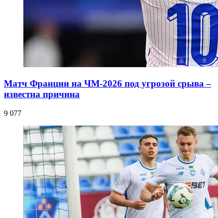
Матч Франции на ЧМ-2026 под угрозой срыва –
известна причина
9 077