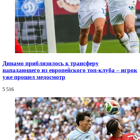
Динамо приблизилось к трансферу
нападающего из европейского топ-клуба – игрок
уже прошел медосмотр
5 516