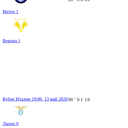
Интер
1
Верона
1
Кубок Италии
19:00,
13 май 2026
90
ʼ
0
1
1
0
Лацио
0