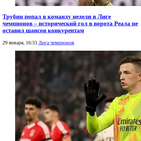
Трубин попал в команду недели в Лиге
чемпионов – исторический гол в ворота Реала не
оставил шансов конкурентам
29 января, 16:33
Лига чемпионов