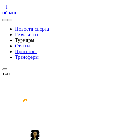
+
1
обране
Новости спорта
Результаты
Турниры
Статьи
Прогнозы
Трансферы
топ