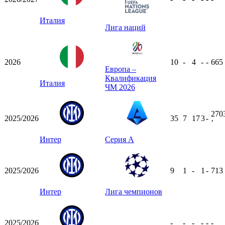
Италия
Лига наций
2026
10
-
4
-
-
665
Европа –
Квалификация
Италия
ЧМ 2026
270
2025/2026
35
7
17
3
-
ʼ
Интер
Серия А
2025/2026
9
1
-
1
-
713
Интер
Лига чемпионов
2025/2026
-
-
-
-
-
-