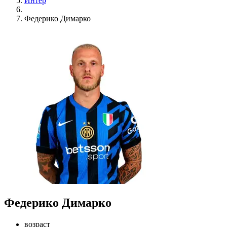
Интер
Федерико Димарко
Федерико Димарко
возраст