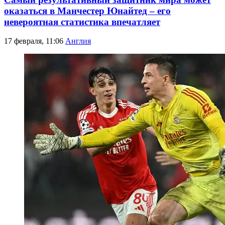
оказаться в Манчестер Юнайтед – его
невероятная статистика впечатляет
17 февраля, 11:06
Англия