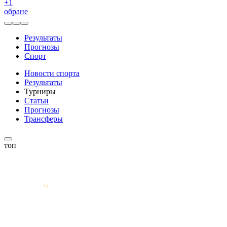
+
1
обране
Результаты
Прогнозы
Спорт
Новости спорта
Результаты
Турниры
Статьи
Прогнозы
Трансферы
топ