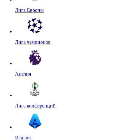
Лига Европы
Лига чемпионов
Англия
Лига конференций
Италия