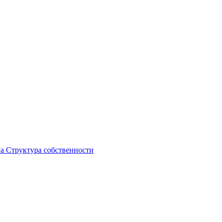
ка
Структура собственности