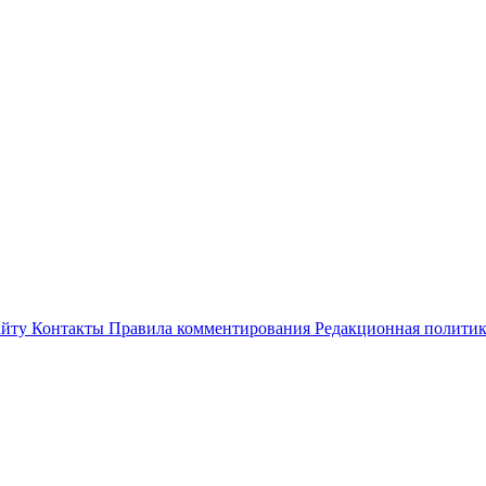
айту
Контакты
Правила комментирования
Редакционная полити