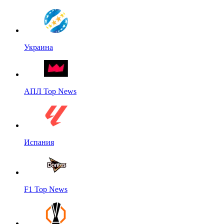
Украина
АПЛ Top News
Испания
F1 Top News