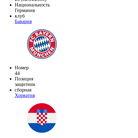
Национальность
Германия
клуб
Бавария
Номер
44
Позиция
защитник
сборная
Хорватия