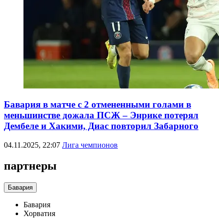
Бавария в матче с 2 отмененными голами в
меньшинстве дожала ПСЖ – Энрике потерял
Дембеле и Хакими, Диас повторил Забарного
04.11.2025, 22:07
Лига чемпионов
партнеры
Бавария
Бавария
Хорватия