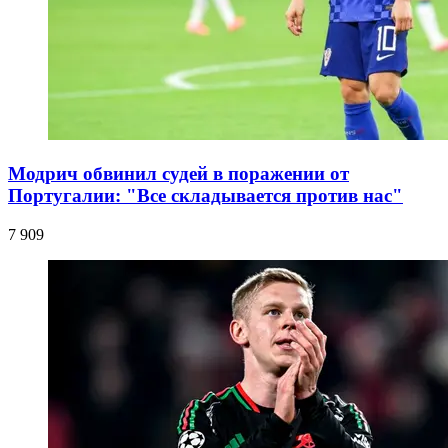
Модрич обвинил судей в поражении от
Португалии: "Все складывается против нас"
7 909