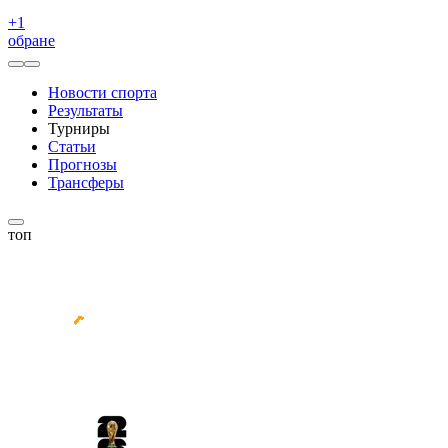
+
1
обране
Новости спорта
Результаты
Турниры
Статьи
Прогнозы
Трансферы
топ