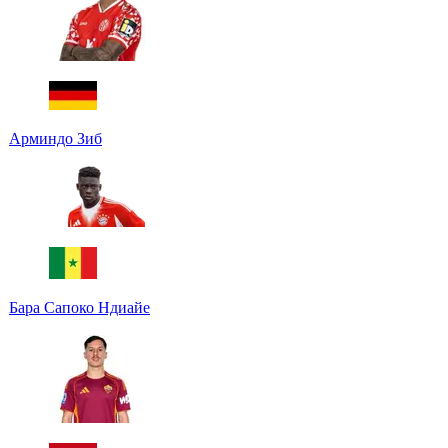
Арминдо Зиб
Бара Сапоко Ндиайе