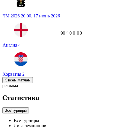
ЧМ 2026
20:00,
17 июнь 2026
90
ʼ
0
0
0
0
Англия
4
Хорватия
2
К всем матчам
реклама
Статистика
Все турниры
Все турниры
Лига чемпионов