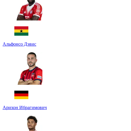
Альфонсо Дэвис
Арихон Ибрагимович