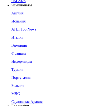
ЧМ 2026
Чемпионаты
Англия
Испания
АПЛ Top News
Италия
Германия
Франция
Нидерланды
Турция
Португалия
Бельгия
МЛС
Саудовская Аравия
Еврокубки