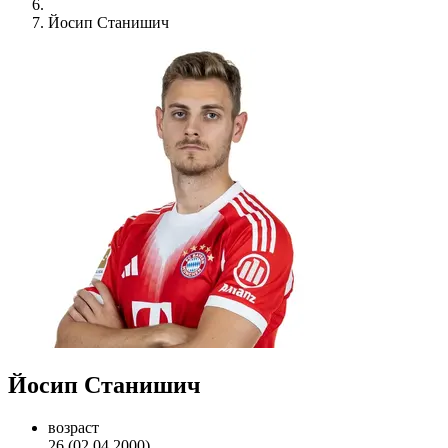
Йосип Станишич
Йосип Станишич
возраст
26 (02.04.2000)