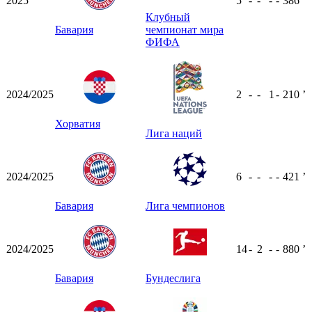
2025
5
-
-
-
-
386
ʼ
Клубный
Бавария
чемпионат мира
ФИФА
2024/2025
2
-
-
1
-
210
ʼ
Хорватия
Лига наций
2024/2025
6
-
-
-
-
421
ʼ
Бавария
Лига чемпионов
2024/2025
14
-
2
-
-
880
ʼ
Бавария
Бундеслига