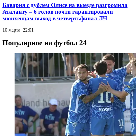
Бавария с дублем Олисе на выезде разгромила
Аталанту – 6 голов почти гарантировали
мюнхенцам выход в четвертьфинал ЛЧ
10 марта, 22:01
Популярное на футбол 24