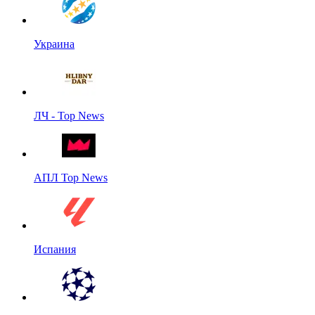
Украина
ЛЧ - Top News
АПЛ Top News
Испания