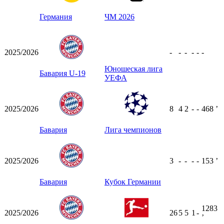
Германия
ЧМ 2026
2025/2026
-
-
-
-
-
-
Юношеская лига
Бавария U-19
УЕФА
2025/2026
8
4
2
-
-
468
ʼ
Бавария
Лига чемпионов
2025/2026
3
-
-
-
-
153
ʼ
Бавария
Кубок Германии
1283
2025/2026
26
5
5
1
-
ʼ