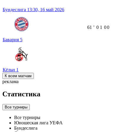
Бундеслига
13:30,
16 май 2026
61
ʼ
0
1
0
0
Бавария
5
Кёльн
1
К всем матчам
реклама
Статистика
Все турниры
Все турниры
Юношеская лига УЕФА
Бундеслига