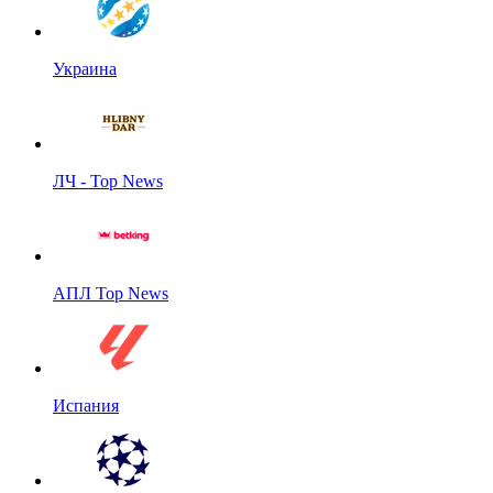
Украина
ЛЧ - Top News
АПЛ Top News
Испания