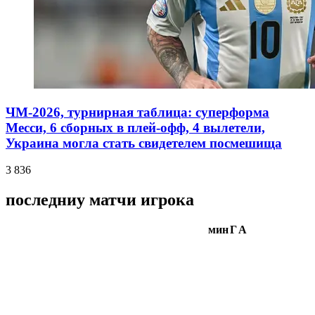
ЧМ-2026, турнирная таблица: суперформа
Месси, 6 сборных в плей-офф, 4 вылетели,
Украина могла стать свидетелем посмешища
3 836
последниу матчи игрока
мин
Г
А