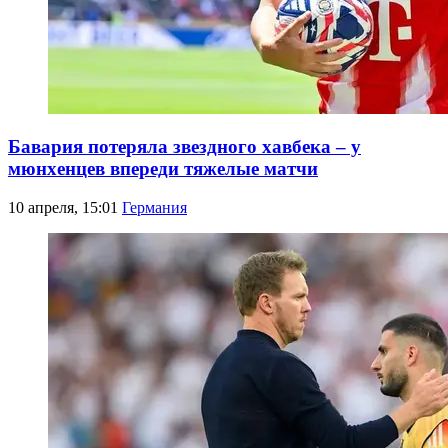
Бавария потеряла звездного хавбека – у
мюнхенцев впереди тяжелые матчи
10 апреля, 15:01
Германия