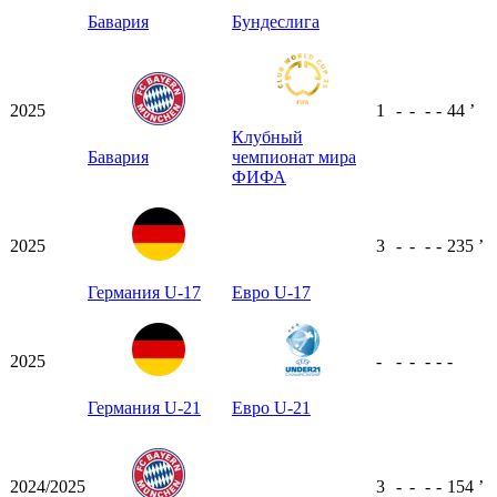
Бавария
Бундеслига
2025
1
-
-
-
-
44
ʼ
Клубный
Бавария
чемпионат мира
ФИФА
2025
3
-
-
-
-
235
ʼ
Германия U-17
Евро U-17
2025
-
-
-
-
-
-
Германия U-21
Евро U-21
2024/2025
3
-
-
-
-
154
ʼ