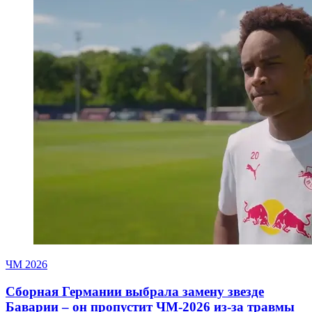
ЧМ 2026
Сборная Германии выбрала замену звезде
Баварии – он пропустит ЧМ-2026 из-за травмы