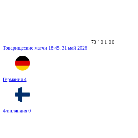
73
ʼ
0
1
0
0
Товарищеские матчи
18:45,
31 май 2026
Германия
4
Финляндия
0