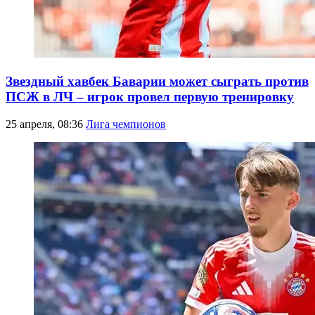
Звездный хавбек Баварии может сыграть против
ПСЖ в ЛЧ – игрок провел первую тренировку
25 апреля, 08:36
Лига чемпионов