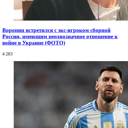
Воронин встретился с экс-игроком сборной
России, имеющим неоднозначное отношение к
войне в Украине (ФОТО)
4 283