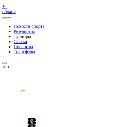
+
1
обране
Новости спорта
Результаты
Турниры
Статьи
Прогнозы
Трансферы
топ