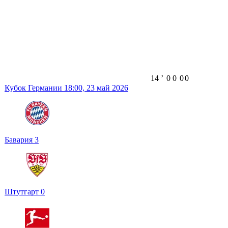
14
ʼ
0
0
0
0
Кубок Германии
18:00,
23 май 2026
Бавария
3
Штутгарт
0