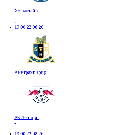
Хольштайн
-
-
19:00
22.08.26
Айнтрахт Трир
РБ Лейпциг
-
-
19:00
22.08.26