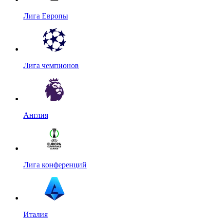
Лига Европы
Лига чемпионов
Англия
Лига конференций
Италия