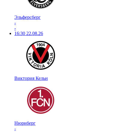
Эльферсберг
-
-
16:30
22.08.26
Виктория Кельн
Нюрнберг
-
-