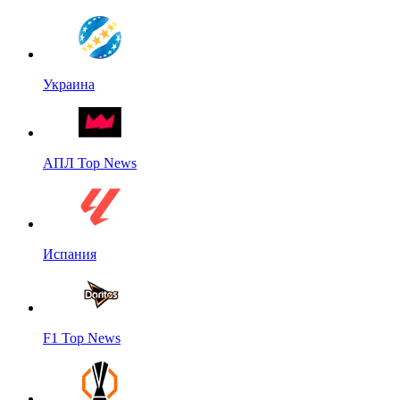
Украина
АПЛ Top News
Испания
F1 Top News