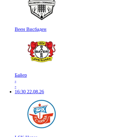
Веен Висбаден
Байер
-
-
16:30
22.08.26