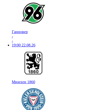
Ганновер
-
-
19:00
22.08.26
Мюнхен 1860