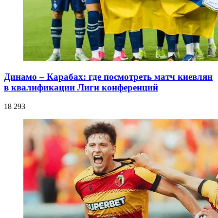
Динамо – Карабах: где посмотреть матч киевлян
в квалификации Лиги конференций
18 293