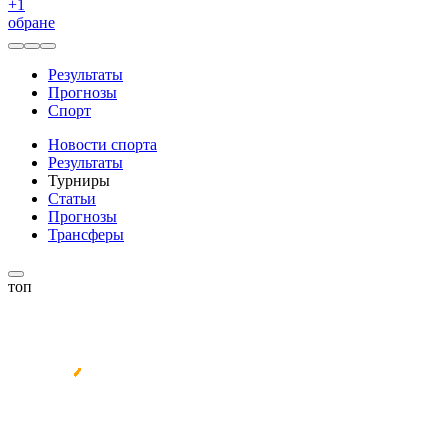
+
1
обране
Результаты
Прогнозы
Спорт
Новости спорта
Результаты
Турниры
Статьи
Прогнозы
Трансферы
топ