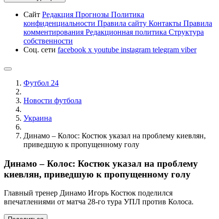
Сайт
Редакция
Прогнозы
Политика
конфиденциальности
Правила сайту
Контакты
Правила
комментирования
Редакционная политика
Структура
собственности
Соц. сети
facebook
x
youtube
instagram
telegram
viber
Футбол 24
Новости футбола
Украина
Динамо – Колос: Костюк указал на проблему киевлян,
приведшую к пропущенному голу
Динамо – Колос: Костюк указал на проблему
киевлян, приведшую к пропущенному голу
Главный тренер Динамо Игорь Костюк поделился
впечатлениями от матча 28-го тура УПЛ против Колоса.