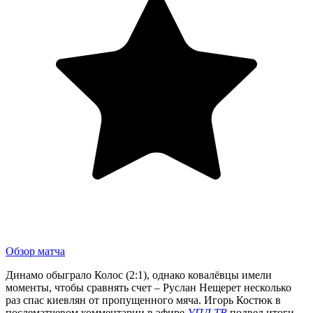
Обзор матча
Динамо обыграло Колос (2:1), однако ковалёвцы имели
моменты, чтобы сравнять счет – Руслан Нещерет несколько
раз спас киевлян от пропущенного мяча. Игорь Костюк в
послематчевом комментарии в эфире
УПЛ ТВ
подвел итоги