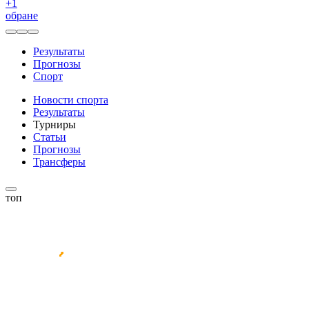
+
1
обране
Результаты
Прогнозы
Спорт
Новости спорта
Результаты
Турниры
Статьи
Прогнозы
Трансферы
топ