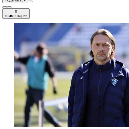
Поделиться
0
комментарии