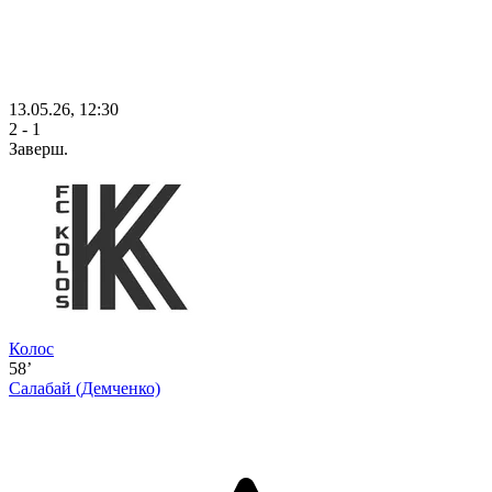
13.05.26, 12:30
2 - 1
Заверш.
Колос
58’
Салабай
(Демченко)