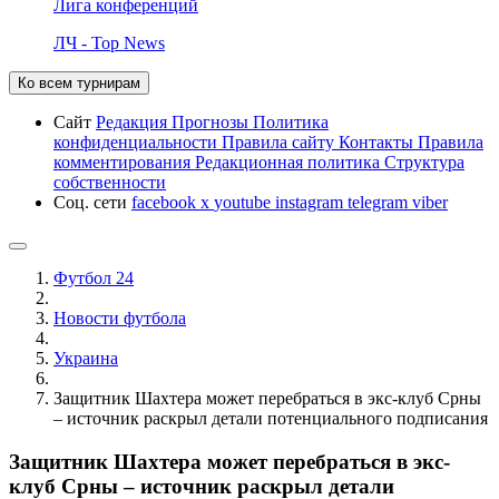
Лига конференций
ЛЧ - Top News
Ко всем турнирам
Сайт
Редакция
Прогнозы
Политика
конфиденциальности
Правила сайту
Контакты
Правила
комментирования
Редакционная политика
Структура
собственности
Соц. сети
facebook
x
youtube
instagram
telegram
viber
Футбол 24
Новости футбола
Украина
Защитник Шахтера может перебраться в экс-клуб Срны
– источник раскрыл детали потенциального подписания
Защитник Шахтера может перебраться в экс-
клуб Срны – источник раскрыл детали