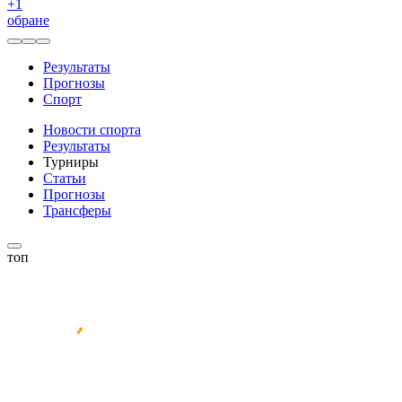
+
1
обране
Результаты
Прогнозы
Спорт
Новости спорта
Результаты
Турниры
Статьи
Прогнозы
Трансферы
топ