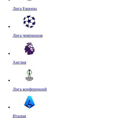
Лига Европы
Лига чемпионов
Англия
Лига конференций
Италия