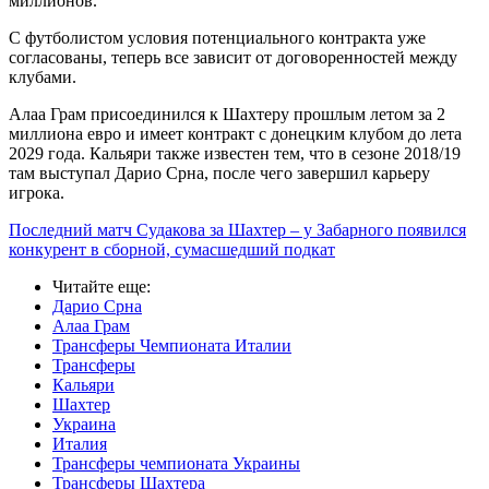
миллионов.
С футболистом условия потенциального контракта уже
согласованы, теперь все зависит от договоренностей между
клубами.
Алаа Грам присоединился к Шахтеру прошлым летом за 2
миллиона евро и имеет контракт с донецким клубом до лета
2029 года. Кальяри также известен тем, что в сезоне 2018/19
там выступал Дарио Срна, после чего завершил карьеру
игрока.
Последний матч Судакова за Шахтер – у Забарного появился
конкурент в сборной, сумасшедший подкат
Читайте еще
:
Дарио Срна
Алаа Грам
Трансферы Чемпионата Италии
Трансферы
Кальяри
Шахтер
Украина
Италия
Трансферы чемпионата Украины
Трансферы Шахтера