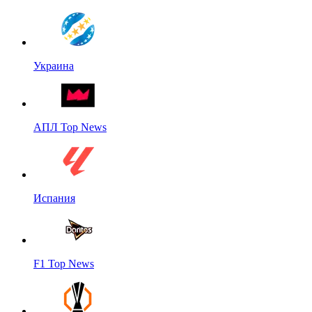
Украина
АПЛ Top News
Испания
F1 Top News