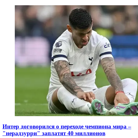
Интер договорился о переходе чемпиона мира –
"нерадзурри" заплатят 40 миллионов