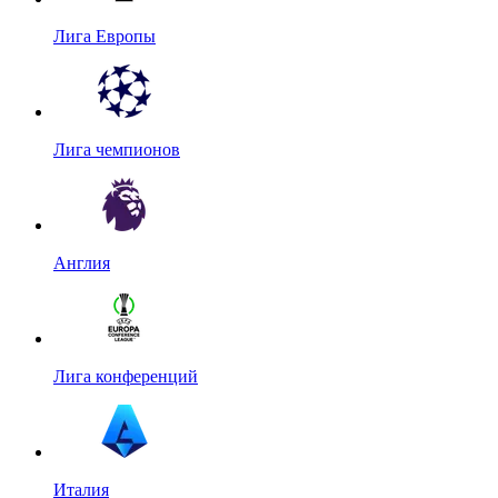
Лига Европы
Лига чемпионов
Англия
Лига конференций
Италия