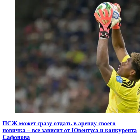
ПСЖ может сразу отдать в аренду своего
новичка – все зависит от Ювентуса и конкурента
Сафонова