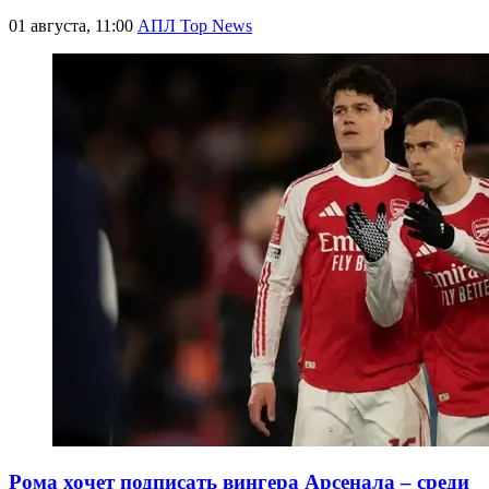
01 августа, 11:00
АПЛ Top News
Рома хочет подписать вингера Арсенала – среди