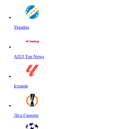
Україна
АПЛ Top News
Іспанія
Ліга Європи