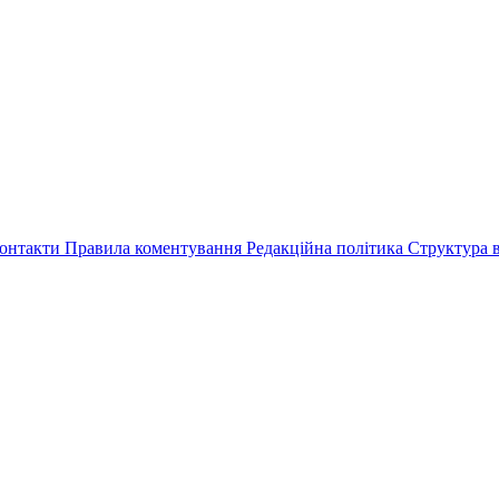
онтакти
Правила коментування
Редакційна політика
Структура в