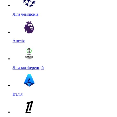
Ліга чемпіонів
Англія
Ліга конференцій
Італія