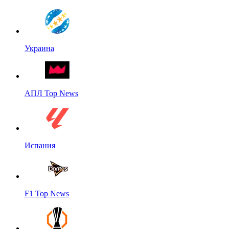
Украина
АПЛ Top News
Испания
F1 Top News