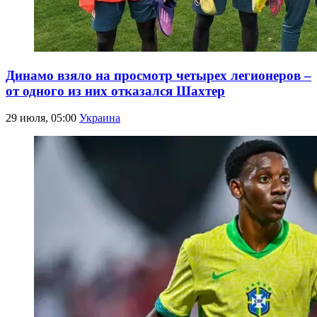
Динамо взяло на просмотр четырех легионеров –
от одного из них отказался Шахтер
29 июля, 05:00
Украина