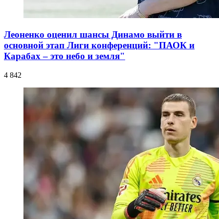
Леоненко оценил шансы Динамо выйти в
основной этап Лиги конференций: "ПАОК и
Карабах – это небо и земля"
4 842