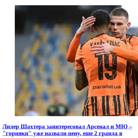
Лидер Шахтера заинтересовал Арсенал и МЮ –
"горняки" уже назвали цену, еще 2 гранда в