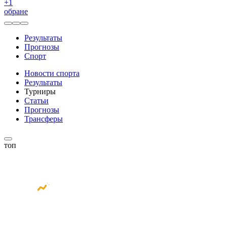
+
1
обране
Результаты
Прогнозы
Спорт
Новости спорта
Результаты
Турниры
Статьи
Прогнозы
Трансферы
топ