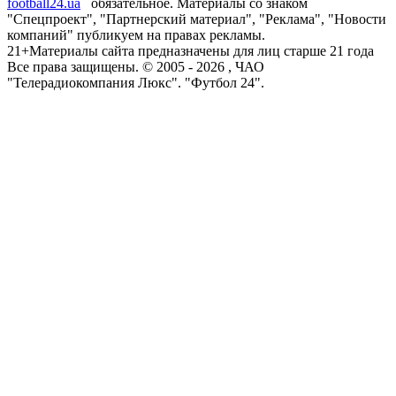
football24.ua
обязательное. Материалы со знаком
"Спецпроект", "Партнерский материал", "Реклама", "Новости
компаний" публикуем на правах рекламы.
21+
Материалы сайта предназначены для лиц старше 21 года
Все права защищены. © 2005 -
2026
, ЧАО
"Телерадиокомпания Люкс". "Футбол 24".