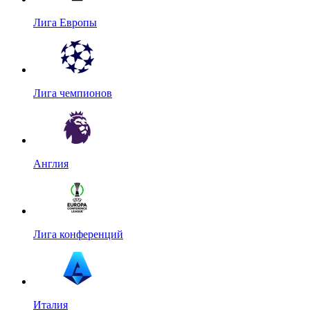
Лига Европы
Лига чемпионов
Англия
Лига конференций
Италия