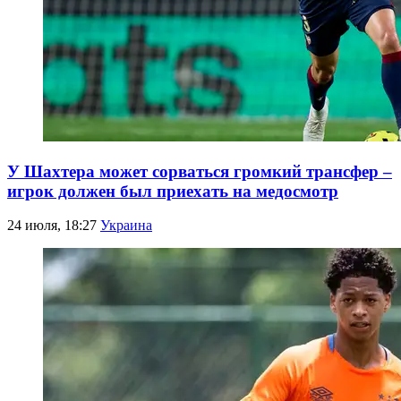
У Шахтера может сорваться громкий трансфер –
игрок должен был приехать на медосмотр
24 июля, 18:27
Украина