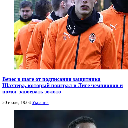
Верес в шаге от подписания защитника
Шахтера, который поиграл в Лиге чемпионов и
помог завоевать золото
20 июля, 19:04
Украина