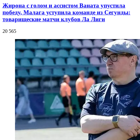
Жирона с голом и ассистом Ваната упустила
победу, Малага уступила команде из Сегунды:
товарищеские матчи клубов Ла Лиги
20 565