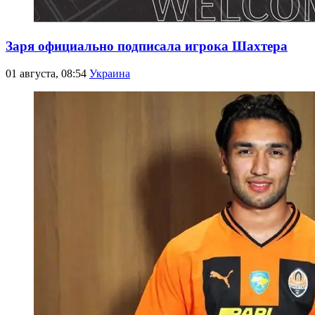
Заря официально подписала игрока Шахтера
01 августа, 08:54
Украина