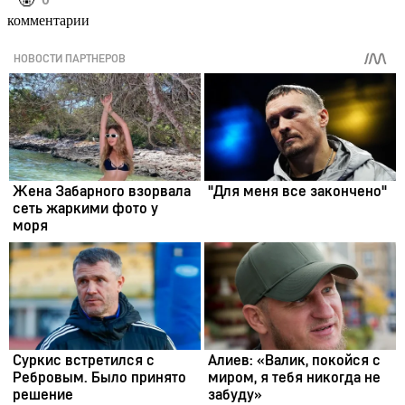
️🤬
комментарии