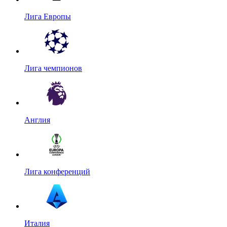
Лига Европы
Лига чемпионов
Англия
Лига конференций
Италия