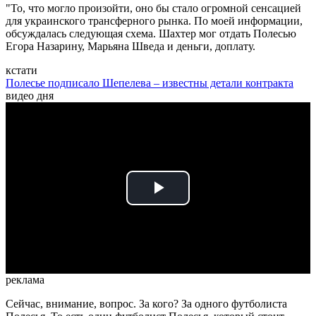
"То, что могло произойти, оно бы стало огромной сенсацией
для украинского трансферного рынка. По моей информации,
обсуждалась следующая схема. Шахтер мог отдать Полесью
Егора Назарину, Марьяна Шведа и деньги, доплату.
кстати
Полесье подписало Шепелева – известны детали контракта
видео дня
Play
Video
реклама
Сейчас, внимание, вопрос. За кого? За одного футболиста