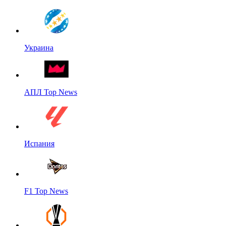
Украина
АПЛ Top News
Испания
F1 Top News