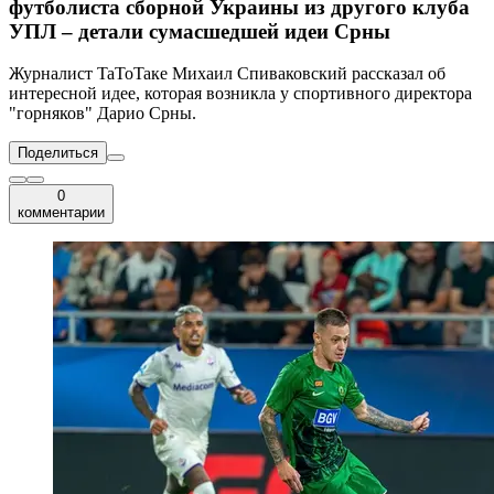
футболиста сборной Украины из другого клуба
УПЛ – детали сумасшедшей идеи Срны
Журналист TaToTaкe Михаил Спиваковский рассказал об
интересной идее, которая возникла у спортивного директора
"горняков" Дарио Срны.
Поделиться
0
комментарии