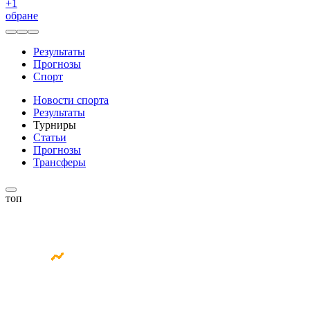
+
1
обране
Результаты
Прогнозы
Спорт
Новости спорта
Результаты
Турниры
Статьи
Прогнозы
Трансферы
топ