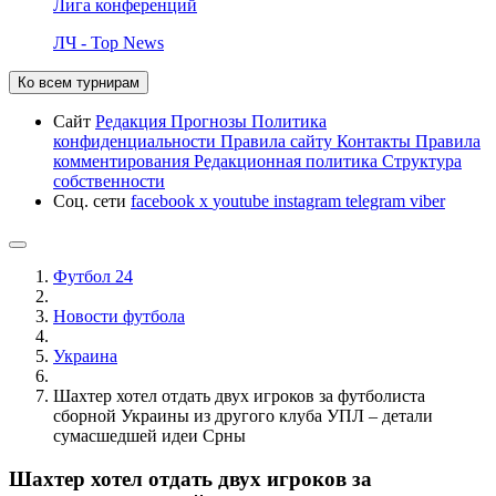
Лига конференций
ЛЧ - Top News
Ко всем турнирам
Сайт
Редакция
Прогнозы
Политика
конфиденциальности
Правила сайту
Контакты
Правила
комментирования
Редакционная политика
Структура
собственности
Соц. сети
facebook
x
youtube
instagram
telegram
viber
Футбол 24
Новости футбола
Украина
Шахтер хотел отдать двух игроков за футболиста
сборной Украины из другого клуба УПЛ – детали
сумасшедшей идеи Срны
Шахтер хотел отдать двух игроков за