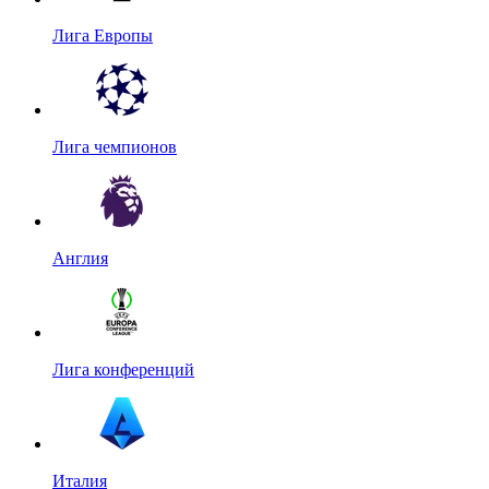
Лига Европы
Лига чемпионов
Англия
Лига конференций
Италия