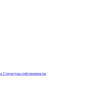
ка
Структура собственности