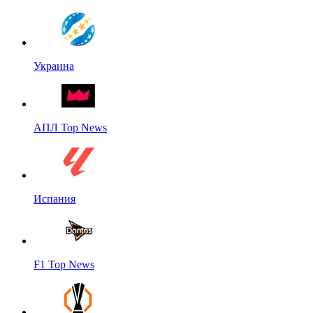
Украина
АПЛ Top News
Испания
F1 Top News