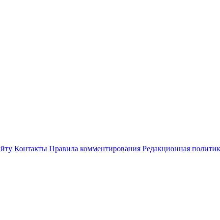
айту
Контакты
Правила комментирования
Редакционная полити