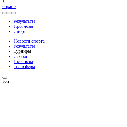
+
1
обране
Результаты
Прогнозы
Спорт
Новости спорта
Результаты
Турниры
Статьи
Прогнозы
Трансферы
топ