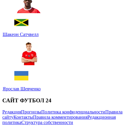
Шакеон Сатчвелл
Ярослав Шевченко
САЙТ ФУТБОЛ 24
Редакция
Прогнозы
Политика конфиденциальности
Правила
сайту
Контакты
Правила комментирования
Редакционная
политика
Структура собственности