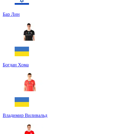
Бар Лин
Богдан Хома
Владимир Виливальд