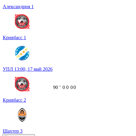
Александрия
1
Кривбасс
1
УПЛ
13:00,
17 май 2026
90
ʼ
0
0
0
0
Кривбасс
2
Шахтер
3