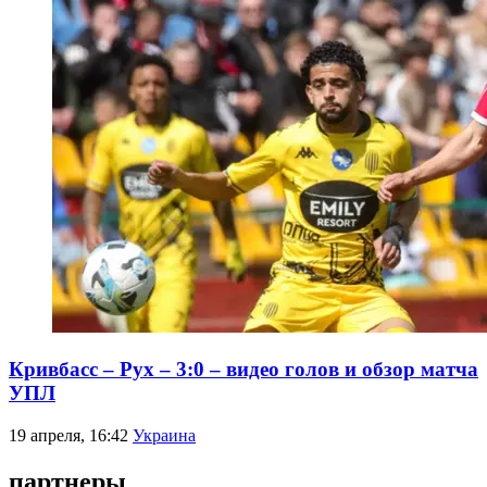
Кривбасс – Рух – 3:0 – видео голов и обзор матча
УПЛ
19 апреля, 16:42
Украина
партнеры