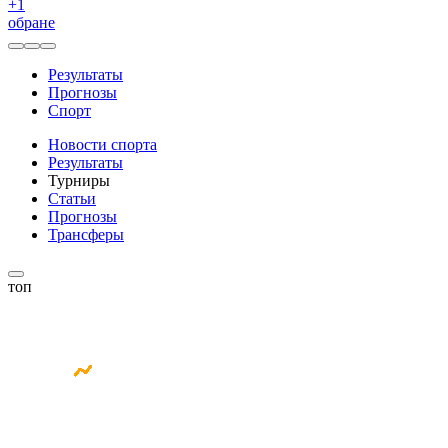
+
1
обране
Результаты
Прогнозы
Спорт
Новости спорта
Результаты
Турниры
Статьи
Прогнозы
Трансферы
топ