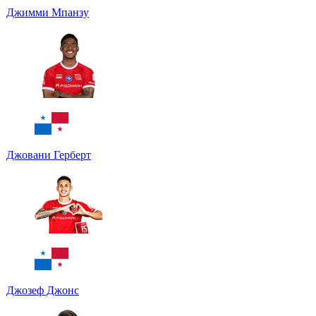
Джимми Мпанзу
Джовани Герберт
Джозеф Джонс