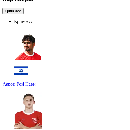
Кривбасс
Кривбасс
Аарон Рой Нави