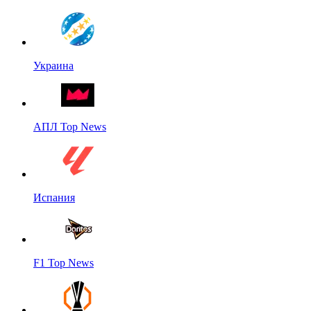
Украина
АПЛ Top News
Испания
F1 Top News