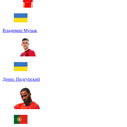
Владимир Мулык
Денис Пидгурский