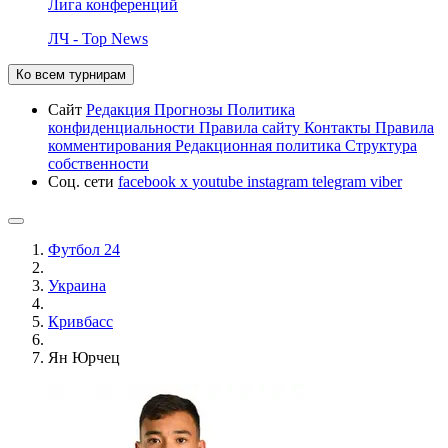
Лига конференций
ЛЧ - Top News
Ко всем турнирам
Сайт
Редакция
Прогнозы
Политика
конфиденциальности
Правила сайту
Контакты
Правила
комментирования
Редакционная политика
Структура
собственности
Соц. сети
facebook
x
youtube
instagram
telegram
viber
Футбол 24
Украина
Кривбасс
Ян Юрчец