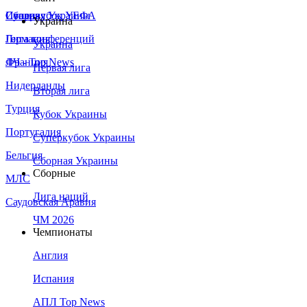
Сборная Украины
Италия
Суперкубок УЕФА
Украина
Германия
Лига конференций
Украина
Франция
ЛЧ - Top News
Первая лига
Нидерланды
Вторая лига
Турция
Кубок Украины
Португалия
Суперкубок Украины
Бельгия
Сборная Украины
Сборные
МЛС
Лига наций
Саудовская Аравия
ЧМ 2026
Чемпионаты
Англия
Испания
АПЛ Top News