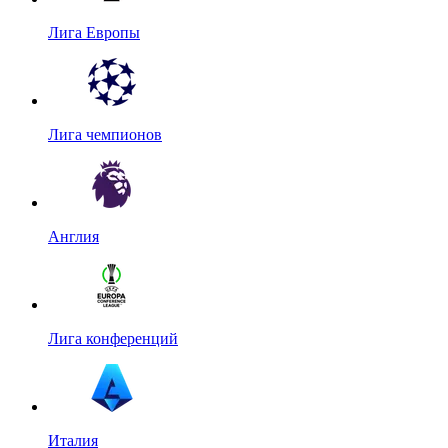
Лига Европы
Лига чемпионов
Англия
Лига конференций
Италия