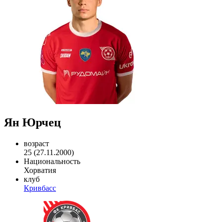
Ян Юрчец
возраст
25 (27.11.2000)
Национальность
Хорватия
клуб
Кривбасс