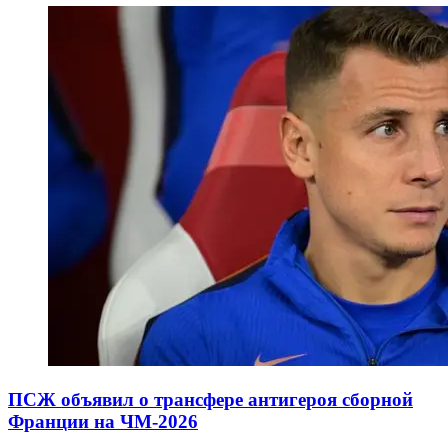
ПСЖ объявил о трансфере антигероя сборной
Франции на ЧМ-2026