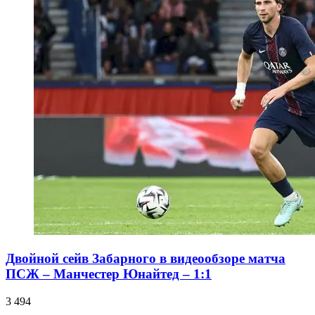
Двойной сейв Забарного в видеообзоре матча
ПСЖ – Манчестер Юнайтед – 1:1
3 494