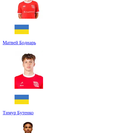
Матвей Боднарь
Тимур Бутенко