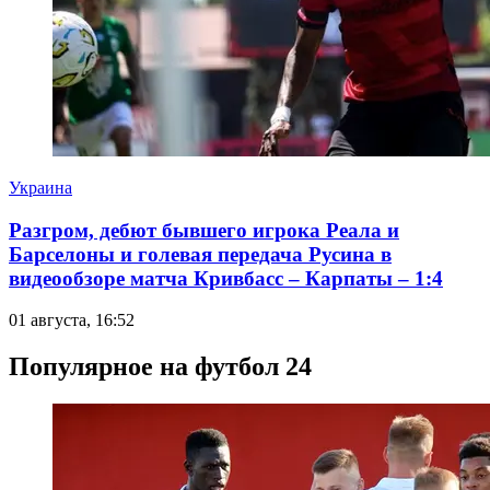
Украина
Разгром, дебют бывшего игрока Реала и
Барселоны и голевая передача Русина в
видеообзоре матча Кривбасс – Карпаты – 1:4
01 августа, 16:52
Популярное на футбол 24