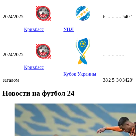
2024/2025
6
-
-
-
-
540
ʼ
Кривбасс
УПЛ
2024/2025
-
-
-
-
-
-
Кривбасс
Кубок Украины
загалом
38
2
5
3
0
3420ʼ
Новости на футбол 24