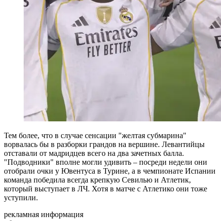
Тем более, что в случае сенсации "желтая субмарина"
ворвалась бы в разборки грандов на вершине. Левантийцы
отставали от мадридцев всего на два зачетных балла.
"Подводники" вполне могли удивить – посреди недели они
отобрали очки у Ювентуса в Турине, а в чемпионате Испании
команда победила всегда крепкую Севилью и Атлетик,
который выступает в ЛЧ. Хотя в матче с Атлетико они тоже
уступили.
рекламная информация