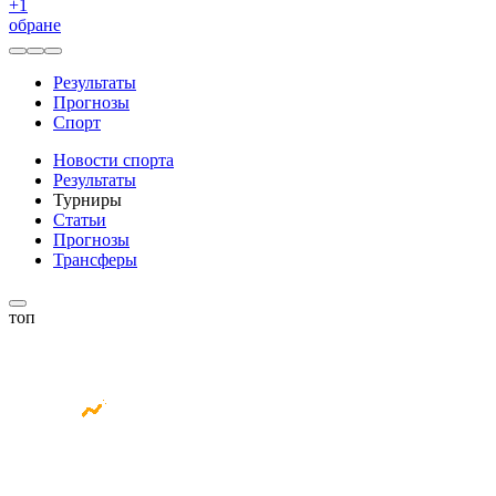
+
1
обране
Результаты
Прогнозы
Спорт
Новости спорта
Результаты
Турниры
Статьи
Прогнозы
Трансферы
топ