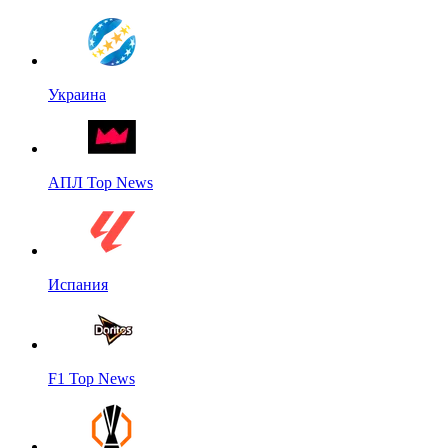
Украина
АПЛ Top News
Испания
F1 Top News