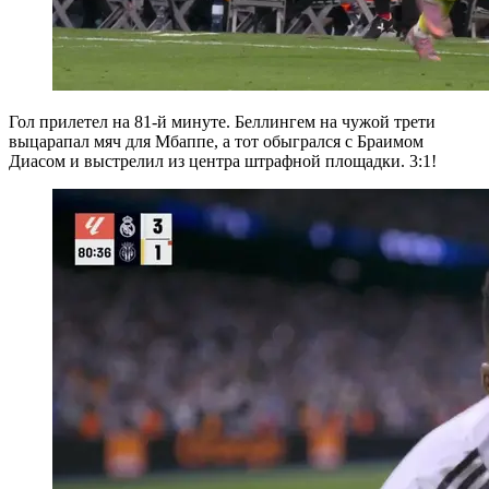
Гол прилетел на 81-й минуте. Беллингем на чужой трети
выцарапал мяч для Мбаппе, а тот обыгрался с Браимом
Диасом и выстрелил из центра штрафной площадки. 3:1!