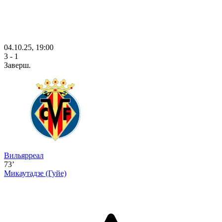
04.10.25, 19:00
3 - 1
Заверш.
Вильярреал
73’
Микаутадзе
(Гуйе)