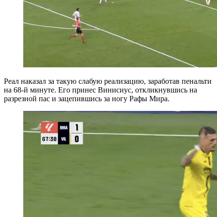
Реал наказал за такую слабую реализацию, заработав пенальти
на 68-й минуте. Его принес Винисиус, откликнувшись на
разрезной пас и зацепившись за ногу Рафы Мира.