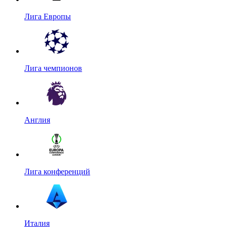
Лига Европы
Лига чемпионов
Англия
Лига конференций
Италия