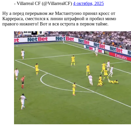
- Villarreal CF (@VillarrealCF)
4 октября, 2025
Ну а перед перерывом же Мастантуоно принял кросс от
Каррераса, сместился к линии штрафной и пробил мимо
правого нижнего! Вот и вся острота в первом тайме.