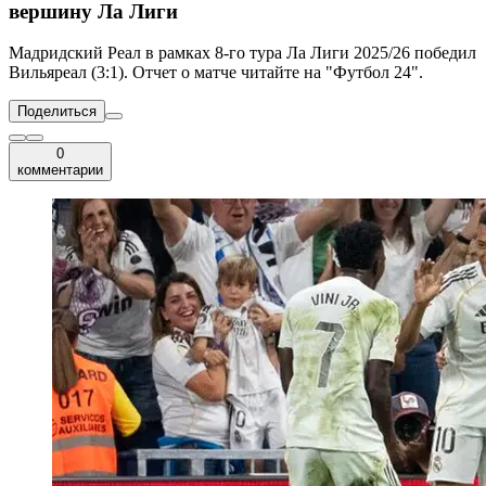
вершину Ла Лиги
Мадридский Реал в рамках 8-го тура Ла Лиги 2025/26 победил
Вильяреал (3:1). Отчет о матче читайте на "Футбол 24".
Поделиться
0
комментарии