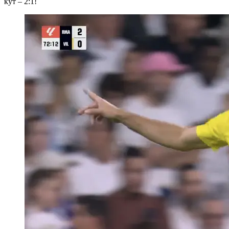
кут – 2:1!