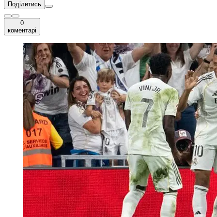
Поділитись
0
коментарі