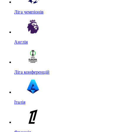
Ліга чемпіонів
Англія
Ліга конференцій
Італія