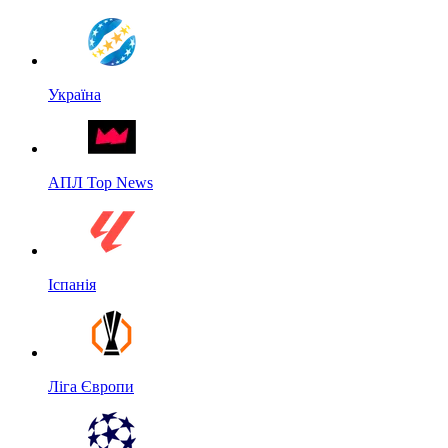
Україна
АПЛ Top News
Іспанія
Ліга Європи