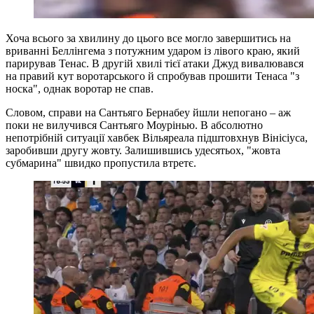
Хоча всього за хвилину до цього все могло завершитись на
вриванні Беллінгема з потужним ударом із лівого краю, який
парирував Тенас. В другій хвилі тієї атаки Джуд вивалювався
на правий кут воротарського й спробував прошити Тенаса "з
носка", однак воротар не спав.
Словом, справи на Сантьяго Бернабеу йшли непогано – аж
поки не вилучився Сантьяго Моурінью. В абсолютно
непотрібній ситуації хавбек Вільяреала підштовхнув Вінісіуса,
заробивши другу жовту. Залишившись удесятьох, "жовта
субмарина" швидко пропустила втретє.