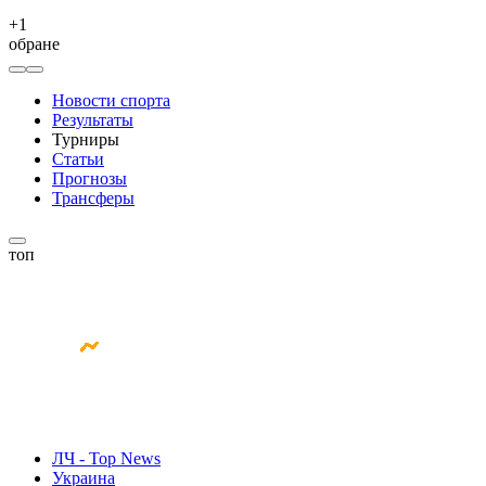
+
1
обране
Новости спорта
Результаты
Турниры
Статьи
Прогнозы
Трансферы
топ
ЛЧ - Top News
Украина