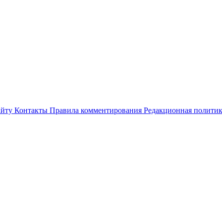
айту
Контакты
Правила комментирования
Редакционная полити