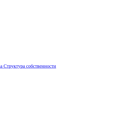
ка
Структура собственности