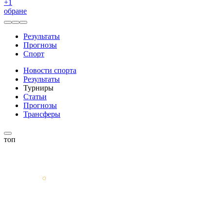
+
1
обране
Результаты
Прогнозы
Спорт
Новости спорта
Результаты
Турниры
Статьи
Прогнозы
Трансферы
топ