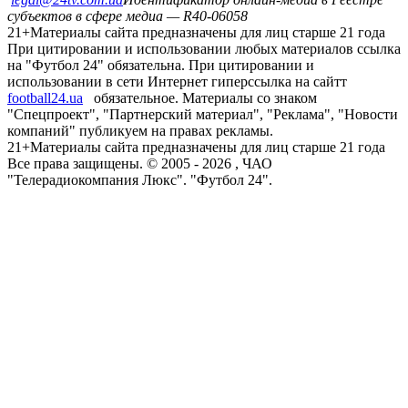
субъектов в сфере медиа — R40-06058
21+
Материалы сайта предназначены для лиц старше 21 года
При цитировании и использовании любых материалов ссылка
на "Футбол 24" обязательна. При цитировании и
использовании в сети Интернет гиперссылка на сайтт
football24.ua
обязательное. Материалы со знаком
"Спецпроект", "Партнерский материал", "Реклама", "Новости
компаний" публикуем на правах рекламы.
21+
Материалы сайта предназначены для лиц старше 21 года
Все права защищены. © 2005 -
2026
, ЧАО
"Телерадиокомпания Люкс". "Футбол 24".