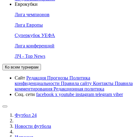
Еврокубки
Лига чемпионов
Лига Европы
Суперкубок УЕФА
Лига конференций
ЛЧ - Top News
Ко всем турнирам
Сайт
Редакция
Прогнозы
Политика
конфиденциальности
Правила сайту
Контакты
Правила
комментирования
Редакционная политика
Соц. сети
facebook
x
youtube
instagram
telegram
viber
Футбол 24
Новости футбола