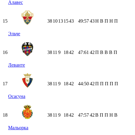
Алавес
15
38
10
13
15
43
49:57
43
Н
В
П
Н
П
Эльче
16
38
11
9
18
42
47:61
42
П
В
В
В
П
Леванте
17
38
11
9
18
42
44:50
42
П
П
П
П
П
Осасуна
18
38
11
9
18
42
47:57
42
В
П
П
Н
В
Мальорка