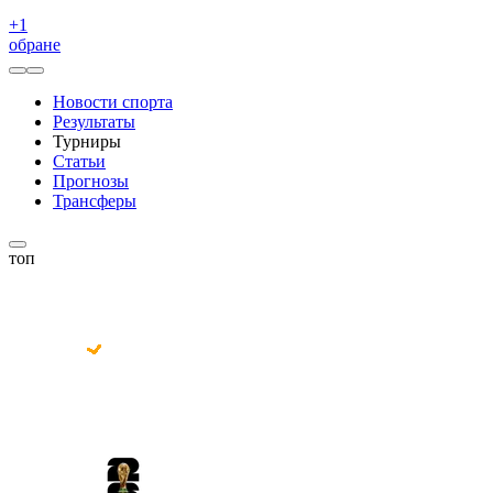
+
1
обране
Новости спорта
Результаты
Турниры
Статьи
Прогнозы
Трансферы
топ