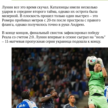
Лунин все это время скучал. Каталонцы имели несколько
ударов в середине второго тайма, однако их острота была
мизерной. В плоскость прошел только один выстрел – это
Ромеро пробивал метров с 20-ти после прострела с правого
фланга, однако получилось точно в руки Андрею.
В конце концов, финальный свисток зафиксировал победу
Реала со счетом 2:0. Лунин впервые в сезоне сыграл на "ноль"
– 11-матчевая пропускная серия украинца подошла к концу.