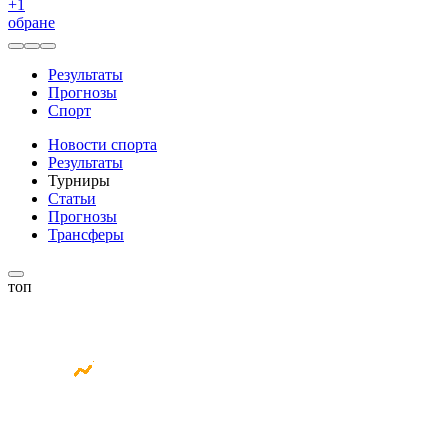
+
1
обране
Результаты
Прогнозы
Спорт
Новости спорта
Результаты
Турниры
Статьи
Прогнозы
Трансферы
топ