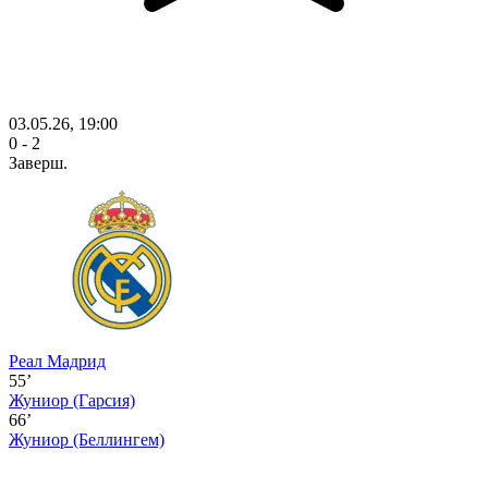
03.05.26, 19:00
0 - 2
Заверш.
Реал Мадрид
55’
Жуниор
(Гарсия)
66’
Жуниор
(Беллингем)