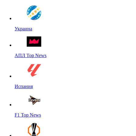
Украина
АПЛ Top News
Испания
F1 Top News