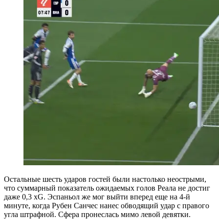
Остальные шесть ударов гостей были настолько неострыми,
что суммарный показатель ожидаемых голов Реала не достиг
даже 0,3 xG. Эспаньол же мог выйти вперед еще на 4-й
минуте, когда Рубен Санчес нанес обводящий удар с правого
угла штрафной. Сфера пронеслась мимо левой девятки.