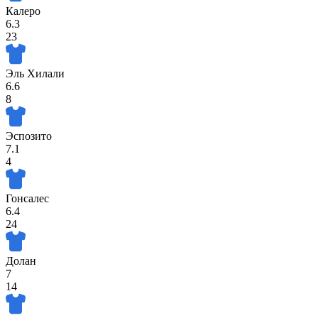
Калеро
6.3
23
Эль Хилали
6.6
8
Эспозито
7.1
4
Гонсалес
6.4
24
Долан
7
14