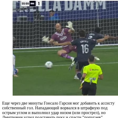
Еще через две минуты Гонсало Гарсия мог добавить к ассисту
собственный гол. Нападающий ворвался в штрафную под
острым углом и выполнил удар низом (или прострел), но
Дмитрович успел подставить руку и спасти "попугаев".