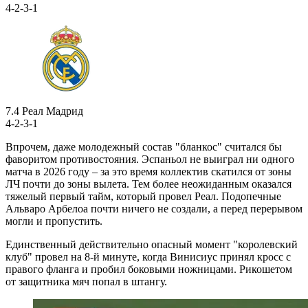
4-2-3-1
7.4
Реал Мадрид
4-2-3-1
Впрочем, даже молодежный состав "бланкос" считался бы
фаворитом противостояния. Эспаньол не выиграл ни одного
матча в 2026 году – за это время коллектив скатился от зоны
ЛЧ почти до зоны вылета. Тем более неожиданным оказался
тяжелый первый тайм, который провел Реал. Подопечные
Альваро Арбелоа почти ничего не создали, а перед перерывом
могли и пропустить.
Единственный действительно опасный момент "королевский
клуб" провел на 8-й минуте, когда Винисиус принял кросс с
правого фланга и пробил боковыми ножницами. Рикошетом
от защитника мяч попал в штангу.