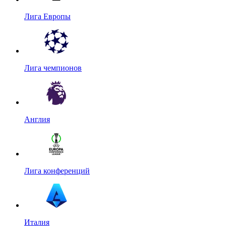
Лига Европы
Лига чемпионов
Англия
Лига конференций
Италия