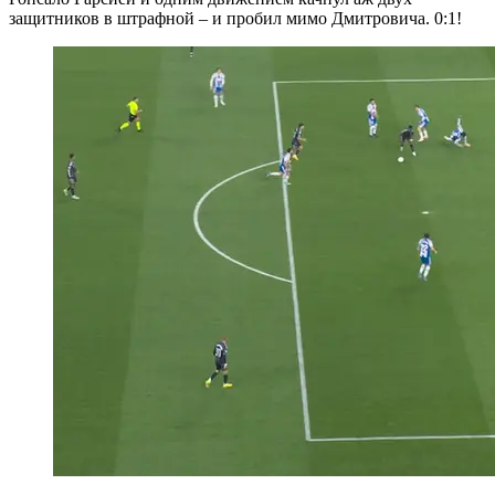
защитников в штрафной – и пробил мимо Дмитровича. 0:1!