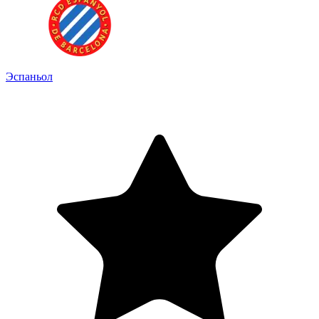
Эспаньол