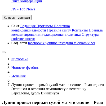
Лига конференций
ЛЧ - Top News
Ко всем турнирам
Сайт
Редакция
Прогнозы
Политика
конфиденциальности
Правила сайту
Контакты
Правила
комментирования
Редакционная политика
Структура
собственности
Соц. сети
facebook
x
youtube
instagram
telegram
viber
Футбол 24
Новости футбола
Испания
Лунин провел первый сухой матч в сезоне – Реал одолел
Эспаньол и отложил чемпионскую вечеринку
Барселоны, дубль Винисиуса
Лунин провел первый сухой матч в сезоне – Реал