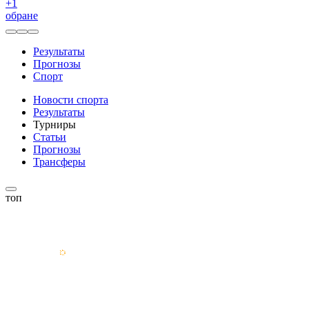
+
1
обране
Результаты
Прогнозы
Спорт
Новости спорта
Результаты
Турниры
Статьи
Прогнозы
Трансферы
топ