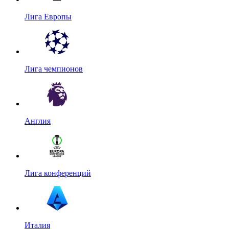
Лига Европы
Лига чемпионов
Англия
Лига конференций
Италия