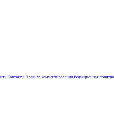
айту
Контакты
Правила комментирования
Редакционная полити