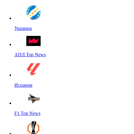
Украина
АПЛ Top News
Испания
F1 Top News