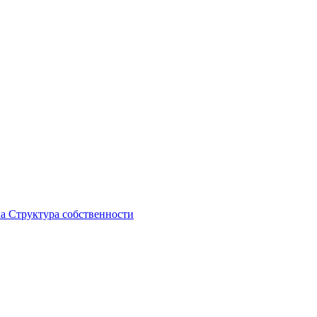
ка
Структура собственности