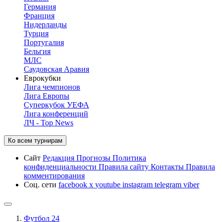
Германия
Франция
Нидерланды
Турция
Португалия
Бельгия
МЛС
Саудовская Аравия
Еврокубки
Лига чемпионов
Лига Европы
Суперкубок УЕФА
Лига конференций
ЛЧ - Top News
Ко всем турнирам
Сайт
Редакция
Прогнозы
Политика
конфиденциальности
Правила сайту
Контакты
Правила
комментирования
Соц. сети
facebook
x
youtube
instagram
telegram
viber
Футбол 24