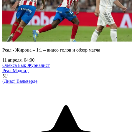
Реал - Жирона – 1:1 – видео голов и обзор матча
11 апреля, 04:00
Олекса Бык
Журналист
Реал Мадрид
51’
(Диас)
Вальверде