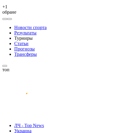
+
1
обране
Новости спорта
Результаты
Турниры
Статьи
Прогнозы
Трансферы
топ
ЛЧ - Top News
Украина