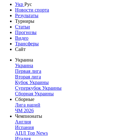
Укр
Рус
Новости спорта
Результаты
Турниры
Статьи
Прогнозы
Видео
Трансферы
Сайт
Украина
Украина
Первая лига
Вторая лига
Кубок Украины
Суперкубок Украины
Сборная Украины
Сборные
Лига наций
ЧМ 2026
Чемпионаты
Англия
Испания
АПЛ Top News
Италия