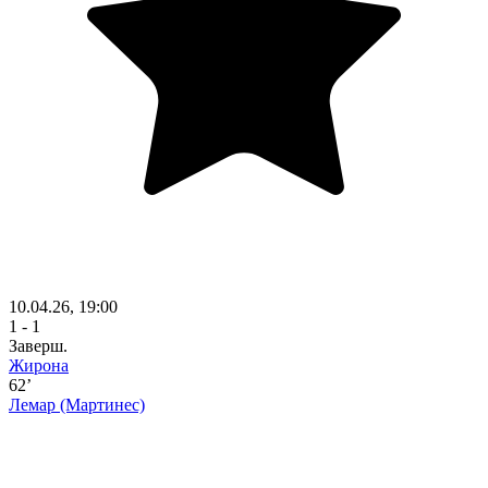
10.04.26, 19:00
1 - 1
Заверш.
Жирона
62’
Лемар
(Мартинес)