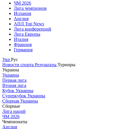
ЧМ 2026
Лига чемпионов
Испания
Англия
АПЛ Top News
Лига конференций
Лига Европы
Италия
Франция
Германия
Укр
Рус
Новости спорта
Результаты
Турниры
Украина
Украина
Первая лига
Вторая лига
Кубок Украины
Суперкубок Украины
Сборная Украины
Сборные
Лига наций
ЧМ 2026
Чемпионаты
Англия