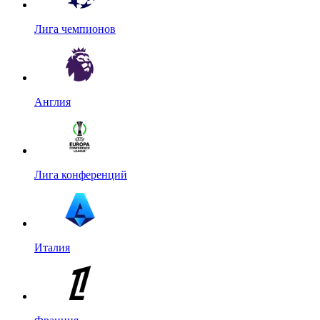
Лига чемпионов
Англия
Лига конференций
Италия