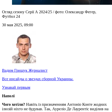
Огляд сезону Серії А 2024/25 / фото: Олександр Фегер,
Футбол 24
30 мая 2025, 09:00
Вадим Грищук
Журналист
Все инсайды о звездах сборной Украины.
Узнавай первым
Наполі
Чого хотіли?
Навіть із призначенням Антоніо Конте жодних
ілюзій ніхто не будував. Так, Ауреліо Де Лаурентіс виділив на