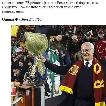
керівництвом 73-річного фахівця Рома могла б боротися за
Скудетто. Тож це повернення з пенсії точно було
виправданим.
Оцінка Футбол 24:
7/10