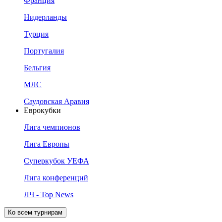
Франция
Нидерланды
Турция
Португалия
Бельгия
МЛС
Саудовская Аравия
Еврокубки
Лига чемпионов
Лига Европы
Суперкубок УЕФА
Лига конференций
ЛЧ - Top News
Ко всем турнирам