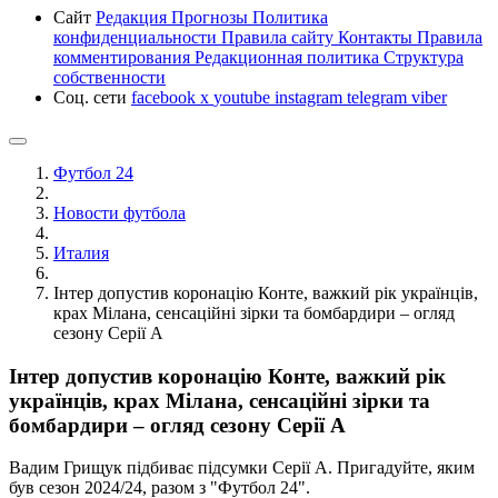
Сайт
Редакция
Прогнозы
Политика
конфиденциальности
Правила сайту
Контакты
Правила
комментирования
Редакционная политика
Структура
собственности
Соц. сети
facebook
x
youtube
instagram
telegram
viber
Футбол 24
Новости футбола
Италия
Інтер допустив коронацію Конте, важкий рік українців,
крах Мілана, сенсаційні зірки та бомбардири – огляд
сезону Серії А
Інтер допустив коронацію Конте, важкий рік
українців, крах Мілана, сенсаційні зірки та
бомбардири – огляд сезону Серії А
Вадим Грищук підбиває підсумки Серії А. Пригадуйте, яким
був сезон 2024/24, разом з "Футбол 24".