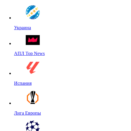
Украина
АПЛ Top News
Испания
Лига Европы