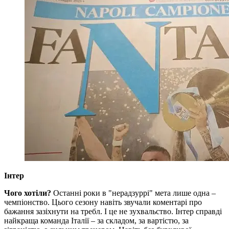
Інтер
Чого хотіли?
Останні роки в "нерадзуррі" мета лише одна –
чемпіонство. Цього сезону навіть звучали коментарі про
бажання зазіхнути на требл. І це не зухвальство. Інтер справді
найкраща команда Італії – за складом, за вартістю, за