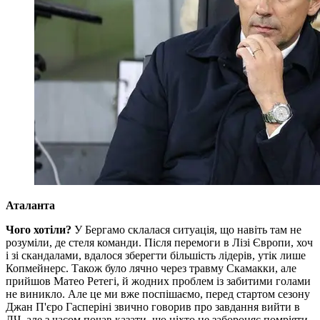
Аталанта
Чого хотіли?
У Бергамо склалася ситуація, що навіть там не
розуміли, де стеля команди. Після перемоги в Лізі Європи, хоч
і зі скандалами, вдалося зберегти більшість лідерів, утік лише
Копмейнерс. Також було лячно через травму Скамакки, але
прийшов Матео Ретегі, й жодних проблем із забитими голами
не виникло. Але це ми вже поспішаємо, перед стартом сезону
Джан П'єро Гасперіні звично говорив про завдання вийти в
ЛЧ, але з часом почав казати, що ніхто не забороняє помріяти