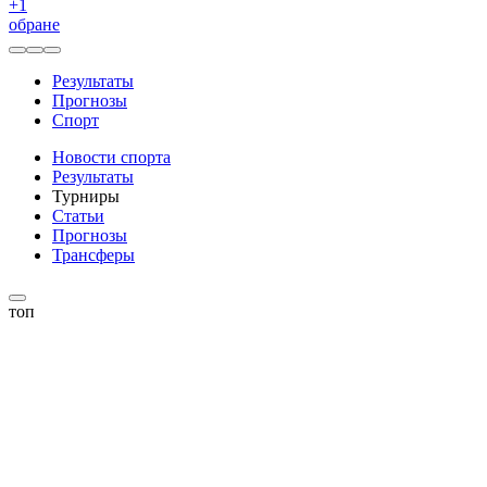
+
1
обране
Результаты
Прогнозы
Спорт
Новости спорта
Результаты
Турниры
Статьи
Прогнозы
Трансферы
топ