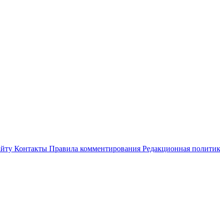
айту
Контакты
Правила комментирования
Редакционная полити