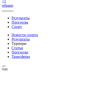
+
1
обране
Результаты
Прогнозы
Спорт
Новости спорта
Результаты
Турниры
Статьи
Прогнозы
Трансферы
топ