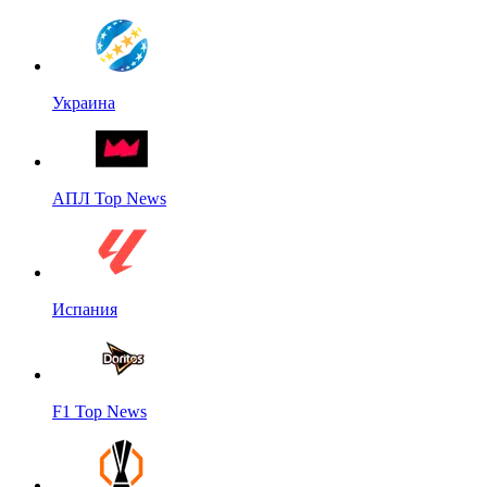
Украина
АПЛ Top News
Испания
F1 Top News