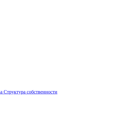
ка
Структура собственности