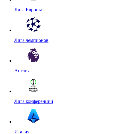
Лига Европы
Лига чемпионов
Англия
Лига конференций
Италия