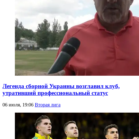
Легенда сборной Украины возглавил клуб,
утративший профессиональный статус
06 июля, 19:06
Вторая лига