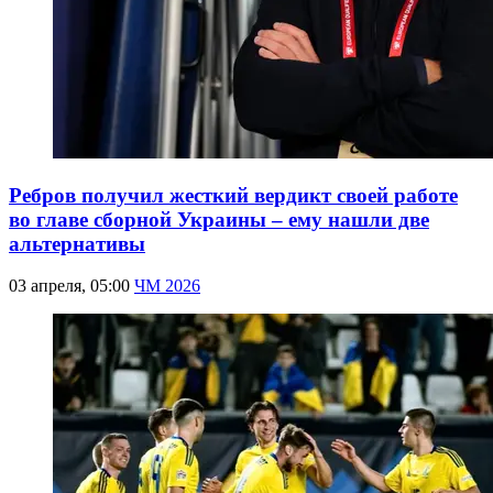
Ребров получил жесткий вердикт своей работе
во главе сборной Украины – ему нашли две
альтернативы
03 апреля, 05:00
ЧМ 2026