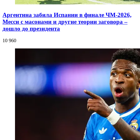
Аргентина забила Испании в финале ЧМ-2026,
Месси с масонами и другие теории заговора –
дошло до президента
10 960