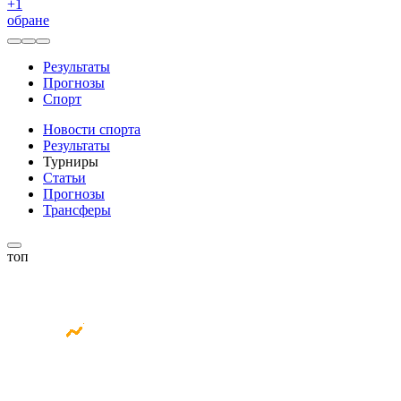
+
1
обране
Результаты
Прогнозы
Спорт
Новости спорта
Результаты
Турниры
Статьи
Прогнозы
Трансферы
топ