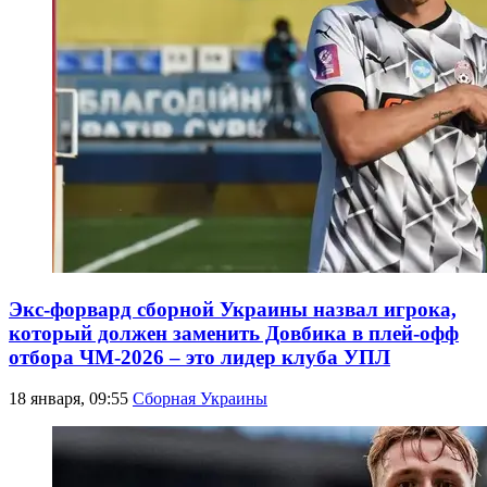
Экс-форвард сборной Украины назвал игрока,
который должен заменить Довбика в плей-офф
отбора ЧМ-2026 – это лидер клуба УПЛ
18 января, 09:55
Сборная Украины