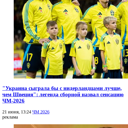
"Украина сыграла бы с нидерландцами лучше,
чем Швеция": легенда сборной назвал сенсацию
ЧМ-2026
21 июня, 13:24
ЧМ 2026
реклама