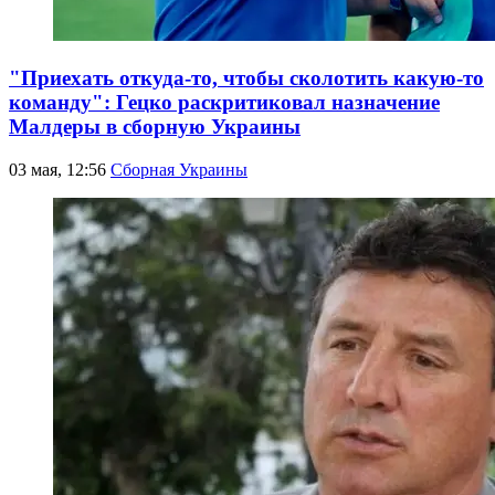
"Приехать откуда-то, чтобы сколотить какую-то
команду": Гецко раскритиковал назначение
Малдеры в сборную Украины
03 мая, 12:56
Сборная Украины