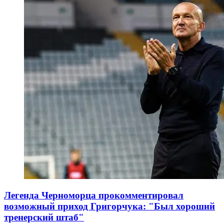
Легенда Черноморца прокомментировал
возможный приход Григорчука: "Был хороший
тренерский штаб"