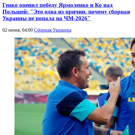
Гецко оценил победу Ярмоленко и Ко над
Польшей: "Это одна из причин, почему сборная
Украины не попала на ЧМ-2026"
02 июня, 04:00
Сборная Украины