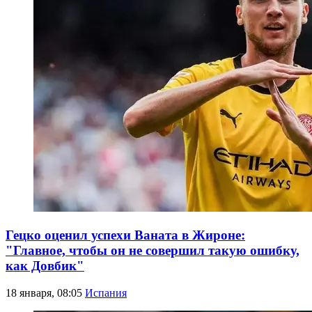
Гецко оценил успехи Ваната в Жироне:
"Главное, чтобы он не совершил такую ошибку,
как Довбик"
18 января, 08:05
Испания