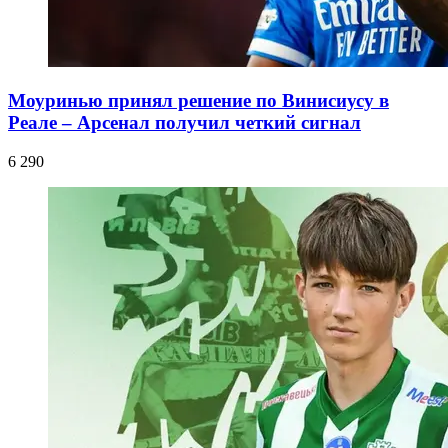
Моуринью принял решение по Винисиусу в
Реале – Арсенал получил четкий сигнал
6 290