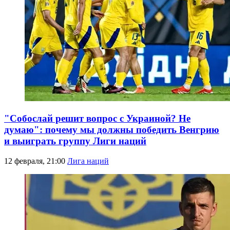
"Собослай решит вопрос с Украиной? Не
думаю": почему мы должны победить Венгрию
и выиграть группу Лиги наций
12 февраля, 21:00
Лига наций