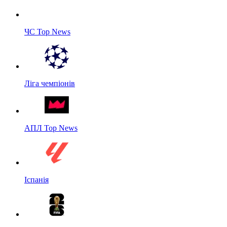
ЧС Top News
Ліга чемпіонів
АПЛ Top News
Іспанія