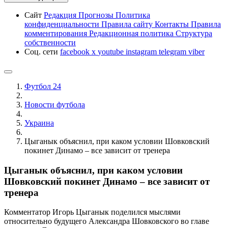
Сайт
Редакция
Прогнозы
Политика
конфиденциальности
Правила сайту
Контакты
Правила
комментирования
Редакционная политика
Структура
собственности
Соц. сети
facebook
x
youtube
instagram
telegram
viber
Футбол 24
Новости футбола
Украина
Цыганык объяснил, при каком условии Шовковский
покинет Динамо – все зависит от тренера
Цыганык объяснил, при каком условии
Шовковский покинет Динамо – все зависит от
тренера
Комментатор Игорь Цыганык поделился мыслями
относительно будущего Александра Шовковского во главе