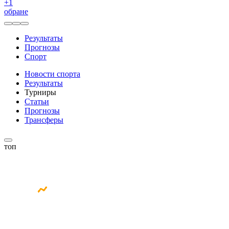
+
1
обране
Результаты
Прогнозы
Спорт
Новости спорта
Результаты
Турниры
Статьи
Прогнозы
Трансферы
топ