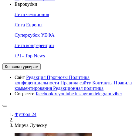
Еврокубки
Лига чемпионов
Лига Европы
Суперкубок УЕФА
Лига конференций
ЛЧ - Top News
Ко всем турнирам
Сайт
Редакция
Прогнозы
Политика
конфиденциальности
Правила сайту
Контакты
Правила
комментирования
Редакционная политика
Соц. сети
facebook
x
youtube
instagram
telegram
viber
Футбол 24
Мирча Луческу