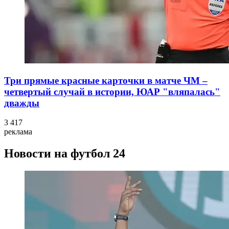
Три прямые красные карточки в матче ЧМ –
четвертый случай в истории, ЮАР "вляпалась"
дважды
3 417
реклама
Новости на футбол 24