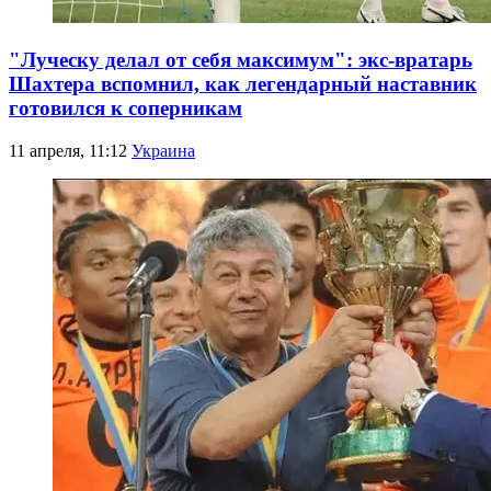
"Луческу делал от себя максимум": экс-вратарь
Шахтера вспомнил, как легендарный наставник
готовился к соперникам
11 апреля, 11:12
Украина