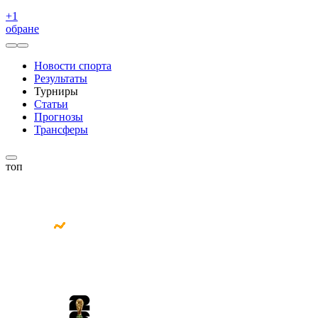
+
1
обране
Новости спорта
Результаты
Турниры
Статьи
Прогнозы
Трансферы
топ