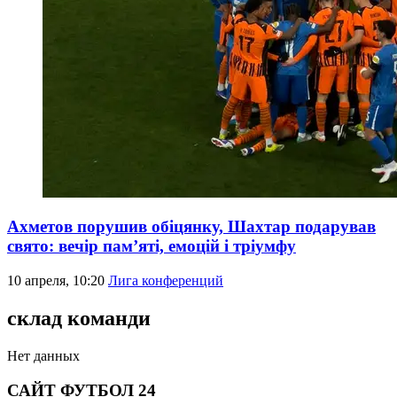
Ахметов порушив обіцянку, Шахтар подарував
свято: вечір пам’яті, емоцій і тріумфу
10 апреля, 10:20
Лига конференций
склад команди
Нет данных
САЙТ ФУТБОЛ 24