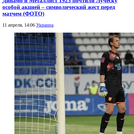
Динамо и Металлист 1925 почтили Луческу
особой акцией – символический жест перед
матчем (ФОТО)
11 апреля, 14:06
Украина