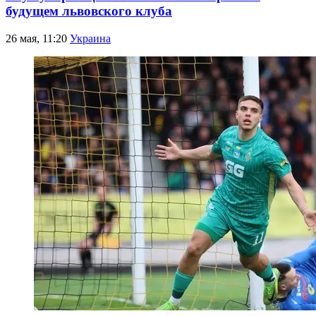
будущем львовского клуба
26 мая, 11:20
Украина