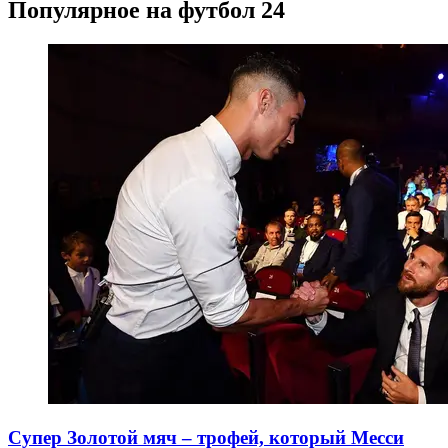
Популярное на футбол 24
Супер Золотой мяч – трофей, который Месси