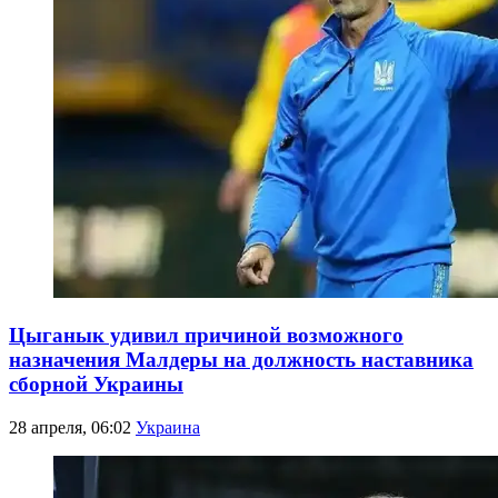
Цыганык удивил причиной возможного
назначения Малдеры на должность наставника
сборной Украины
28 апреля, 06:02
Украина