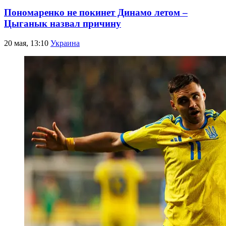
Пономаренко не покинет Динамо летом –
Цыганык назвал причину
20 мая, 13:10
Украина