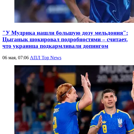
"У Мудрика нашли большую дозу мельдония":
Цыганык шокировал подробностями – считает,
что украинца подкармливали допингом
06 мая, 07:06
АПЛ Top News