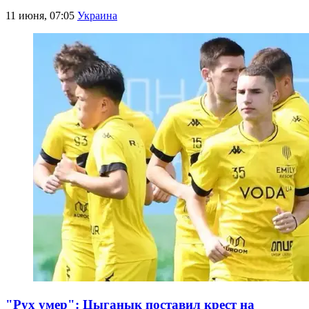
11 июня, 07:05
Украина
"Рух умер": Цыганык поставил крест на