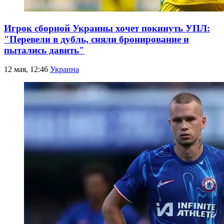
Игрок сборной Украины хочет покинуть УПЛ:
"Перевели в дубль, сняли бронирование и
пытались давить"
12 мая, 12:46
Украина