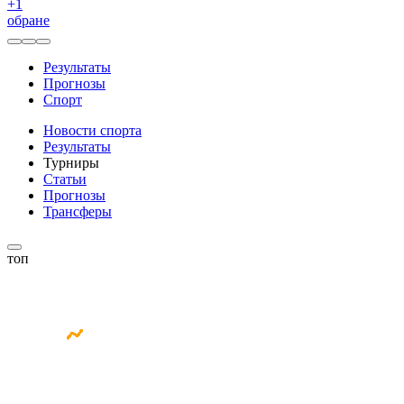
+
1
обране
Результаты
Прогнозы
Спорт
Новости спорта
Результаты
Турниры
Статьи
Прогнозы
Трансферы
топ