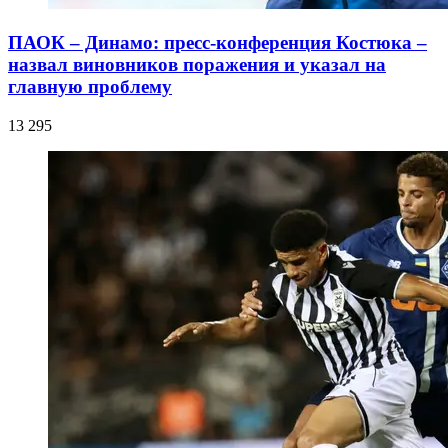
ПАОК – Динамо: пресс-конференция Костюка –
назвал виновников поражения и указал на
главную проблему
13 295