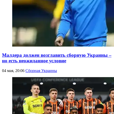
Малдера должен возглавить сборную Украины –
но есть неожиданное условие
04 мая, 20:06
Сборная Украины