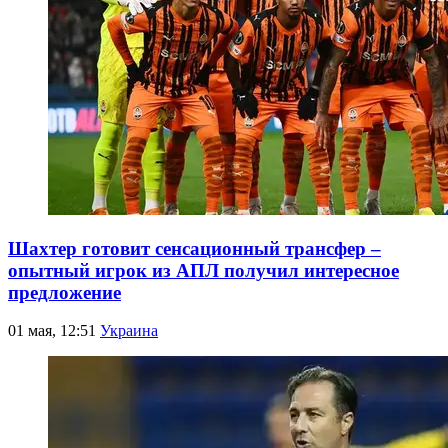
Шахтер готовит сенсационный трансфер –
опытный игрок из АПЛ получил интересное
предложение
01 мая, 12:51
Украина