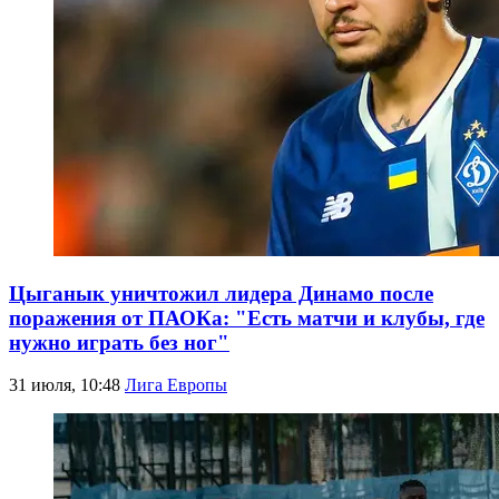
Цыганык уничтожил лидера Динамо после
поражения от ПАОКа: "Есть матчи и клубы, где
нужно играть без ног"
31 июля, 10:48
Лига Европы