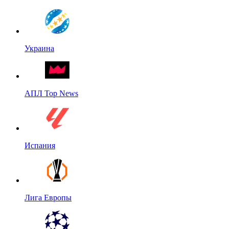
Украина
АПЛ Top News
Испания
Лига Европы