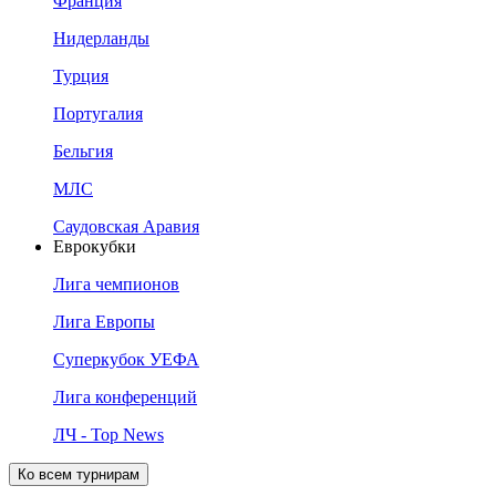
Франция
Нидерланды
Турция
Португалия
Бельгия
МЛС
Саудовская Аравия
Еврокубки
Лига чемпионов
Лига Европы
Суперкубок УЕФА
Лига конференций
ЛЧ - Top News
Ко всем турнирам