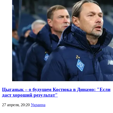
Цыганык – о будущем Костюка в Динамо: "Если
даст хороший результат"
27 апреля, 20:20
Украина