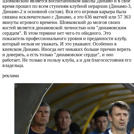
Шовковский является воспитанником школы Динамо и в свое
время прошел по всем ступеням клубной иерархии (Динамо-3,
Динамо-2 и основной состав). Вся его игровая карьера была
связана исключительно с Динамо, а это 636 матчей или 57 363
минуты игрового времени. Шовковский до мозгов своих
костей является динамовской личностью или "динамовским
сердцем". В этом термине нет чего-то обидного. Это
показатель профессионального уровня и преданности клубу,
который нельзя не уважать. И это уважают. Особенно в
киевском Динамо. Иногда нет никаких больше причин верить
и доверять, а есть только "динамовское сердце", и оно
работает. Не только в пользу клуба, а и для благосостояния его
владельца.
реклама