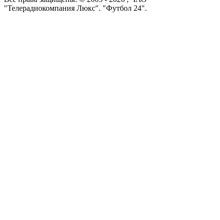
"Телерадиокомпания Люкс". "Футбол 24".