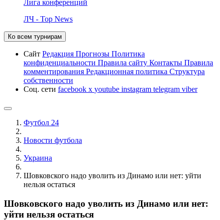
Лига конференций
ЛЧ - Top News
Ко всем турнирам
Сайт
Редакция
Прогнозы
Политика
конфиденциальности
Правила сайту
Контакты
Правила
комментирования
Редакционная политика
Структура
собственности
Соц. сети
facebook
x
youtube
instagram
telegram
viber
Футбол 24
Новости футбола
Украина
Шовковского надо уволить из Динамо или нет: уйти
нельзя остаться
Шовковского надо уволить из Динамо или нет:
уйти нельзя остаться