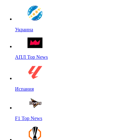
Украина
АПЛ Top News
Испания
F1 Top News