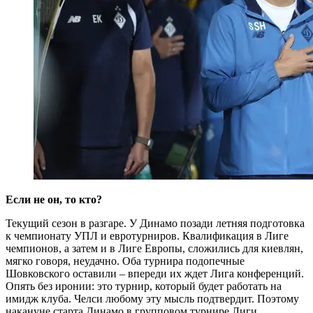
Если не он, то кто?
Текущий сезон в разгаре. У Динамо позади летняя подготовка
к чемпионату УПЛ и евротурниров. Квалификация в Лиге
чемпионов, а затем и в Лиге Европы, сложились для киевлян,
мягко говоря, неудачно. Оба турнира подопечные
Шовковского оставили – впереди их ждет Лига конференций.
Опять без иронии: это турнир, который будет работать на
имидж клуба. Челси любому эту мысль подтвердит. Поэтому
накануне старта Динамо в групповом турнире Лиги