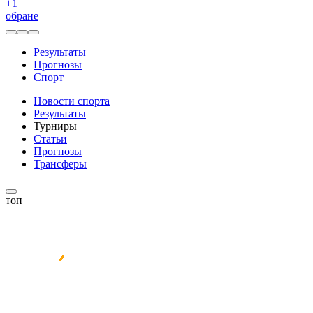
+
1
обране
Результаты
Прогнозы
Спорт
Новости спорта
Результаты
Турниры
Статьи
Прогнозы
Трансферы
топ