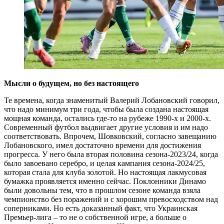
Мысли о будущем, но без настоящего
Те времена, когда знаменитый Валерий Лобановский говорил,
что надо минимум три года, чтобы была создана настоящая
мощная команда, остались где-то на рубеже 1990-х и 2000-х.
Современный футбол выдвигает другие условия и им надо
соответствовать. Впрочем, Шовковский, согласно завещанию
Лобановского, имел достаточно времени для достижения
прогресса. У него была вторая половина сезона-2023/24, когда
было завоевано серебро, и целая кампания сезона-2024/25,
которая стала для клуба золотой. Но настоящая лакмусовая
бумажка проявляется именно сейчас. Поклонники Динамо
были довольны тем, что в прошлом сезоне команда взяла
чемпионство без поражений и с хорошим превосходством над
соперниками. Но есть доказанный факт, что Украинская
Премьер-лига – то не о собственной игре, а больше о