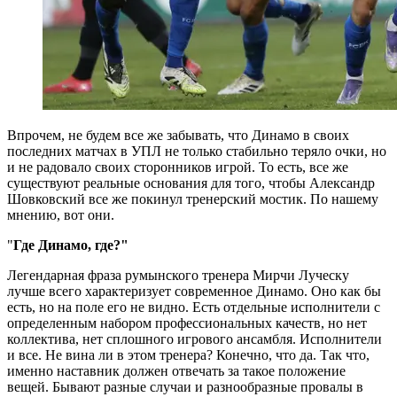
Впрочем, не будем все же забывать, что Динамо в своих
последних матчах в УПЛ не только стабильно теряло очки, но
и не радовало своих сторонников игрой. То есть, все же
существуют реальные основания для того, чтобы Александр
Шовковский все же покинул тренерский мостик. По нашему
мнению, вот они.
"
Где Динамо, где?"
Легендарная фраза румынского тренера Мирчи Луческу
лучше всего характеризует современное Динамо. Оно как бы
есть, но на поле его не видно. Есть отдельные исполнители с
определенным набором профессиональных качеств, но нет
коллектива, нет сплошного игрового ансамбля. Исполнители
и все. Не вина ли в этом тренера? Конечно, что да. Так что,
именно наставник должен отвечать за такое положение
вещей. Бывают разные случаи и разнообразные провалы в