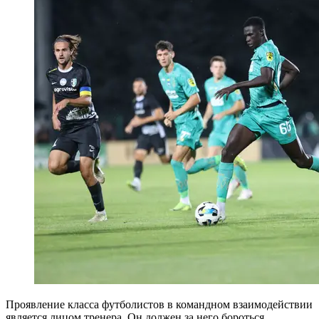
Проявление класса футболистов в командном взаимодействии
является лицом тренера. Он должен за него бороться,