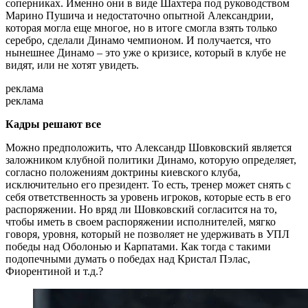
соперниках. Именно они в виде Шахтера под руководством
Марино Пушича и недостаточно опытной Александрии,
которая могла еще многое, но в итоге смогла взять только
серебро, сделали Динамо чемпионом. И получается, что
нынешнее Динамо – это уже о кризисе, который в клубе не
видят, или не хотят увидеть.
реклама
реклама
Кадры решают все
Можно предположить, что Александр Шовковский является
заложником клубной политики Динамо, которую определяет,
согласно положениям доктрины киевского клуба,
исключительно его президент. То есть, тренер может снять с
себя ответственность за уровень игроков, которые есть в его
распоряжении. Но вряд ли Шовковский согласится на то,
чтобы иметь в своем распоряжении исполнителей, мягко
говоря, уровня, который не позволяет не удерживать в УПЛ
победы над Оболонью и Карпатами. Как тогда с такими
подопечными думать о победах над Кристал Пэлас,
Фиорентиной и т.д.?