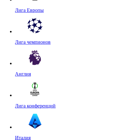
Лига Европы
Лига чемпионов
Англия
Лига конференций
Италия