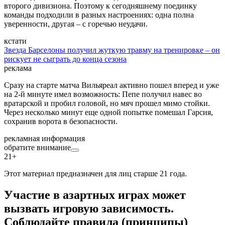
второго дивизиона. Поэтому к сегодняшнему поединку
команды подходили в разных настроениях: одна полна
уверенности, другая – с горечью неудачи.
кстати
Звезда Барселоны получил жуткую травму на тренировке – он
рискует не сыграть до конца сезона
реклама
Сразу на старте матча Вильяреал активно пошел вперед и уже
на 2-й минуте имел возможность: Пепе получил навес во
вратарской и пробил головой, но мяч прошел мимо стойки.
Через несколько минут еще одной попытке помешал Гарсия,
сохранив ворота в безопасности.
рекламная информация
обратите внимание
21+
Этот материал предназначен для лиц старше 21 года.
Участие в азартных играх может
вызвать игровую зависимость.
Соблюдайте правила (принципы)