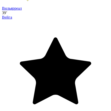
Вильярреал
39’
Вейга