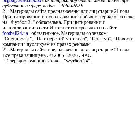
legal@24tv.com.ua
Идентификатор онлайн-медиа в Реестре
субъектов в сфере медиа — R40-06058
21+
Материалы сайта предназначены для лиц старше 21 года
При цитировании и использовании любых материалов ссылка
на "Футбол 24" обязательна. При цитировании и
использовании в сети Интернет гиперссылка на сайтт
football24.ua
обязательное. Материалы со знаком
"Спецпроект", "Партнерский материал", "Реклама", "Новости
компаний" публикуем на правах рекламы.
21+
Материалы сайта предназначены для лиц старше 21 года
Все права защищены. © 2005 -
2026
, ЧАО
"Телерадиокомпания Люкс". "Футбол 24".