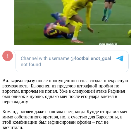
Вильяреал сразу после пропущенного гола создал прекрасную
возможность: Бьюкенен из пределов штрафной пробил по
воротам, впрочем не попал. Уже в следующей атаке Рафинья
был близок к дублю, однако мяч после его удара влетел в
перекладину.
Команда хозяев даже сравняла счет, когда Кунде отправил мяч
мимо собственного вратаря, но, к счастью для Барселоны, в
этой комбинации был зафиксирован офсайд – гол не
засчитали.