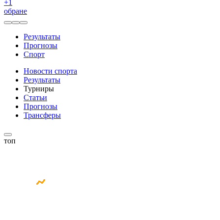
+
1
обране
Результаты
Прогнозы
Спорт
Новости спорта
Результаты
Турниры
Статьи
Прогнозы
Трансферы
топ