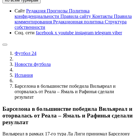
Ко всем турнирам
Сайт
Редакция
Прогнозы
Политика
конфиденциальности
Правила сайту
Контакты
Правила
комментирования
Редакционная политика
Структура
собственности
Соц. сети
facebook
x
youtube
instagram
telegram
viber
Футбол 24
Новости футбола
Испания
Барселона в большинстве победила Вильяреал и
оторвалась от Реала – Ямаль и Рафинья сделали
результат
Барселона в большинстве победила Вильяреал и
оторвалась от Реала – Ямаль и Рафинья сделали
результат
Вильяреал в рамках 17-го тура Ла Лиги принимал Барселону