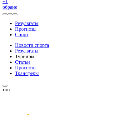
+
1
обране
Результаты
Прогнозы
Спорт
Новости спорта
Результаты
Турниры
Статьи
Прогнозы
Трансферы
топ