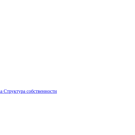
ка
Структура собственности