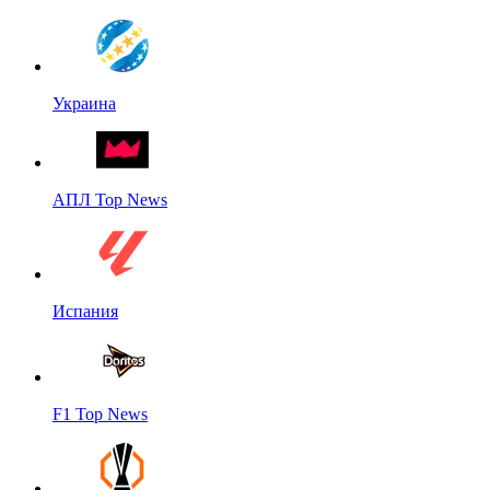
Украина
АПЛ Top News
Испания
F1 Top News