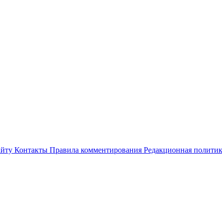
айту
Контакты
Правила комментирования
Редакционная полити