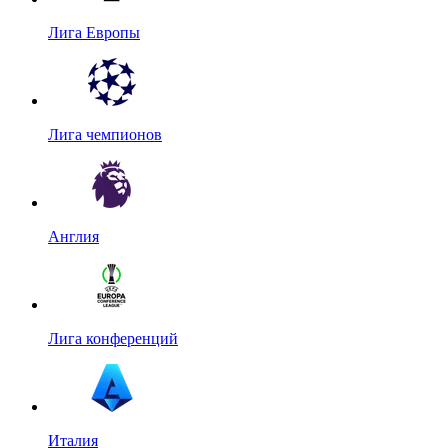
Лига Европы
Лига чемпионов
Англия
Лига конференций
Италия