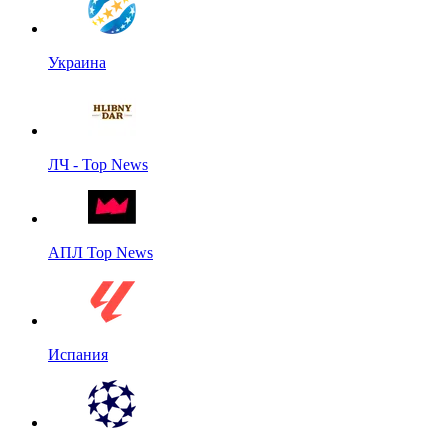
Украина
ЛЧ - Top News
АПЛ Top News
Испания