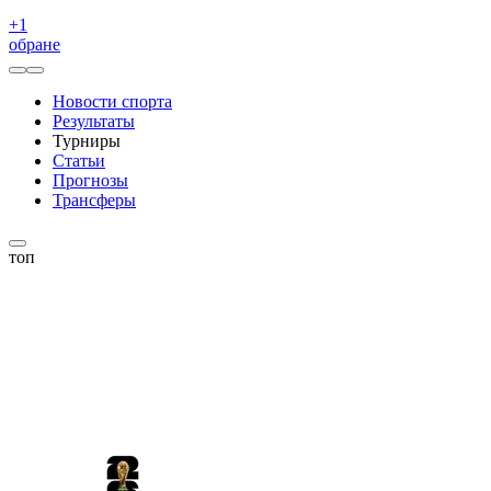
+
1
обране
Новости спорта
Результаты
Турниры
Статьи
Прогнозы
Трансферы
топ