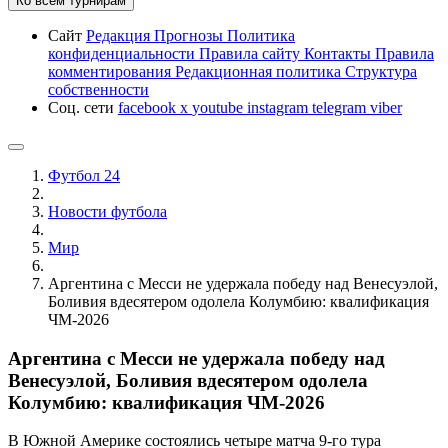
Ко всем турнирам
Сайт
Редакция
Прогнозы
Политика
конфиденциальности
Правила сайту
Контакты
Правила
комментирования
Редакционная политика
Структура
собственности
Соц. сети
facebook
x
youtube
instagram
telegram
viber
Футбол 24
Новости футбола
Мир
Аргентина с Месси не удержала победу над Венесуэлой,
Боливия вдесятером одолела Колумбию: квалификация
ЧМ-2026
Аргентина с Месси не удержала победу над
Венесуэлой, Боливия вдесятером одолела
Колумбию: квалификация ЧМ-2026
В Южной Америке состоялись четыре матча 9-го тура