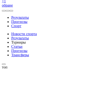
+
1
обране
Результаты
Прогнозы
Спорт
Новости спорта
Результаты
Турниры
Статьи
Прогнозы
Трансферы
топ