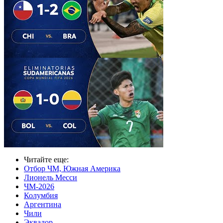
Читайте еще
:
Отбор ЧМ, Южная Америка
Лионель Месси
ЧМ-2026
Колумбия
Аргентина
Чили
Эквадор