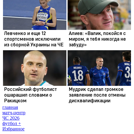
главная
матч-центр
ЧС 2026
футбол +
Избранное