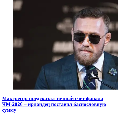
Макгрегор предсказал точный счет финала
ЧМ-2026 – ирландец поставил баснословную
сумму