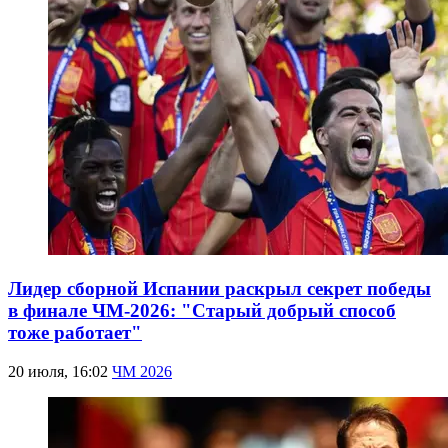
Лидер сборной Испании раскрыл секрет победы
в финале ЧМ-2026: "Старый добрый способ
тоже работает"
20 июля, 16:02
ЧМ 2026