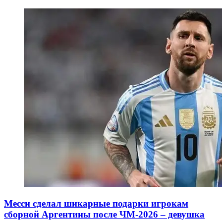
Месси сделал шикарные подарки игрокам
сборной Аргентины после ЧМ-2026 – девушка