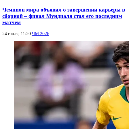
Чемпион мира объявил о завершении карьеры в
сборной – финал Мундиаля стал его последним
матчем
24 июля, 11:20
ЧМ 2026