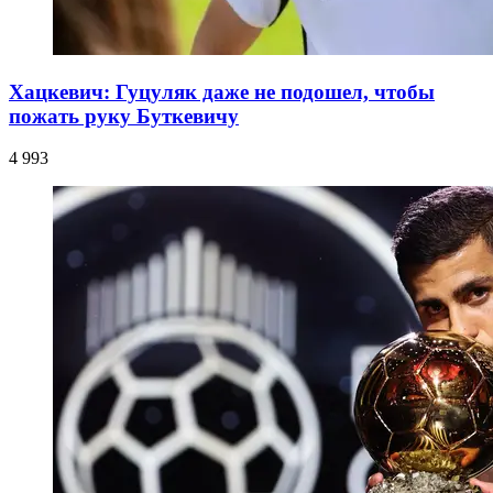
Хацкевич: Гуцуляк даже не подошел, чтобы
пожать руку Буткевичу
4 993