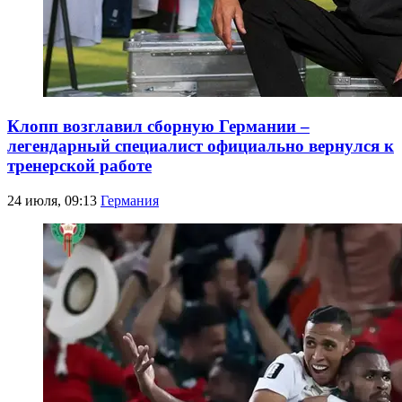
Клопп возглавил сборную Германии –
легендарный специалист официально вернулся к
тренерской работе
24 июля, 09:13
Германия