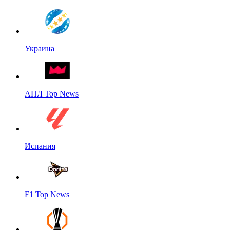
Украина
АПЛ Top News
Испания
F1 Top News