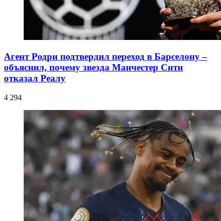
Агент Родри подтвердил переход в Барселону –
объяснил, почему звезда Манчестер Сити
отказал Реалу
4 294