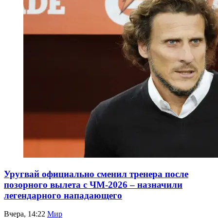
Уругвай официально сменил тренера после
позорного вылета с ЧМ-2026 – назначили
легендарного нападающего
Вчера, 14:22
Мир