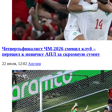
Четвертьфиналист ЧМ-2026 сменил клуб –
перешел к новичку АПЛ за скромную сумму
22 июля, 12:02
Англия