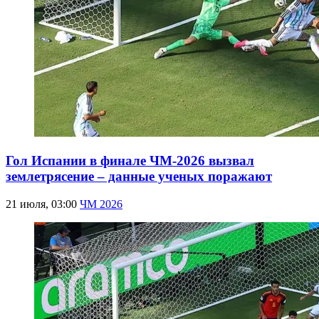
Гол Испании в финале ЧМ-2026 вызвал
землетрясение – данные ученых поражают
21 июля, 03:00
ЧМ 2026