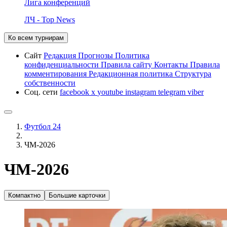
Лига конференций
ЛЧ - Top News
Ко всем турнирам
Сайт
Редакция
Прогнозы
Политика
конфиденциальности
Правила сайту
Контакты
Правила
комментирования
Редакционная политика
Структура
собственности
Соц. сети
facebook
x
youtube
instagram
telegram
viber
Футбол 24
ЧМ-2026
ЧМ-2026
Компактно
Большие карточки