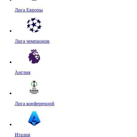
Лига Европы
Лига чемпионов
Англия
Лига конференций
Италия