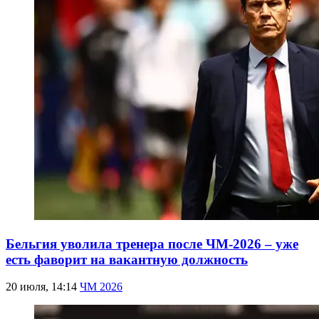
Бельгия уволила тренера после ЧМ-2026 – уже
есть фаворит на вакантную должность
20 июля, 14:14
ЧМ 2026