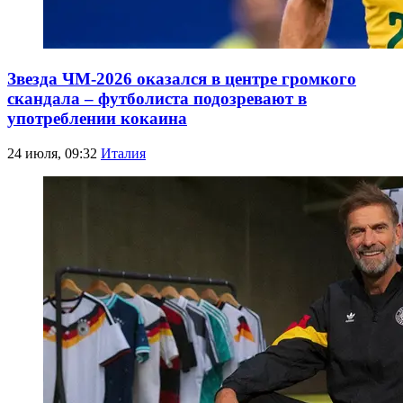
Звезда ЧМ-2026 оказался в центре громкого
скандала – футболиста подозревают в
употреблении кокаина
24 июля, 09:32
Италия