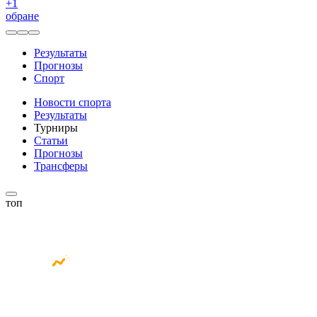
+
1
обране
Результаты
Прогнозы
Спорт
Новости спорта
Результаты
Турниры
Статьи
Прогнозы
Трансферы
топ