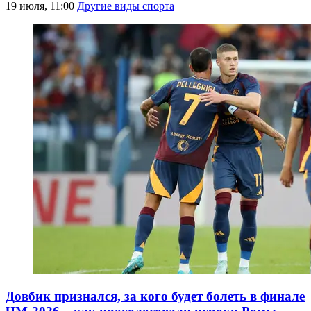
19 июля, 11:00
Другие виды спорта
Довбик признался, за кого будет болеть в финале