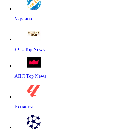
Украина
ЛЧ - Top News
АПЛ Top News
Испания