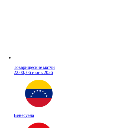
Товарищеские матчи
22:00, 06 июнь 2026
Венесуэла