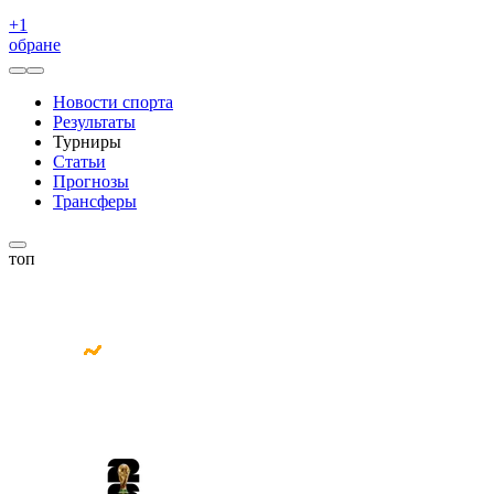
+
1
обране
Новости спорта
Результаты
Турниры
Статьи
Прогнозы
Трансферы
топ