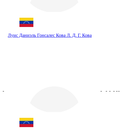
Луис Даниэль Гонсалес Кова
Л. Д. Г. Кова
-
-
-
-
-
-
-