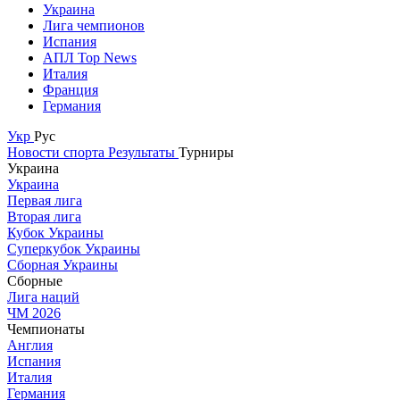
Украина
Лига чемпионов
Испания
АПЛ Top News
Италия
Франция
Германия
Укр
Рус
Новости спорта
Результаты
Турниры
Украина
Украина
Первая лига
Вторая лига
Кубок Украины
Суперкубок Украины
Сборная Украины
Сборные
Лига наций
ЧМ 2026
Чемпионаты
Англия
Испания
Италия
Германия