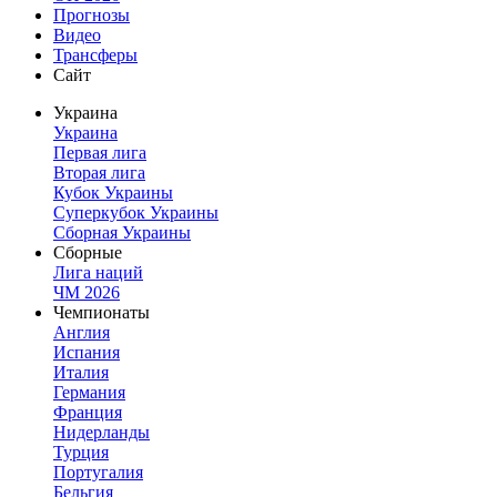
Прогнозы
Видео
Трансферы
Сайт
Украина
Украина
Первая лига
Вторая лига
Кубок Украины
Суперкубок Украины
Сборная Украины
Сборные
Лига наций
ЧМ 2026
Чемпионаты
Англия
Испания
Италия
Германия
Франция
Нидерланды
Турция
Португалия
Бельгия