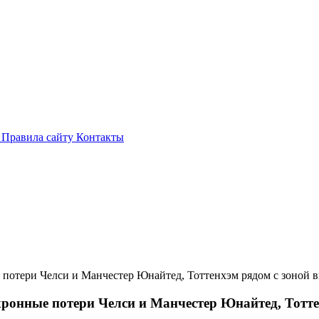
и
Правила сайту
Контакты
 потери Челси и Манчестер Юнайтед, Тоттенхэм рядом с зоной 
хронные потери Челси и Манчестер Юнайтед, Тотте