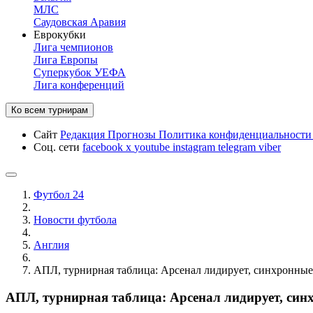
МЛС
Саудовская Аравия
Еврокубки
Лига чемпионов
Лига Европы
Суперкубок УЕФА
Лига конференций
Ко всем турнирам
Сайт
Редакция
Прогнозы
Политика конфиденциальност
Соц. сети
facebook
x
youtube
instagram
telegram
viber
Футбол 24
Новости футбола
Англия
АПЛ, турнирная таблица: Арсенал лидирует, синхронные
АПЛ, турнирная таблица: Арсенал лидирует, син