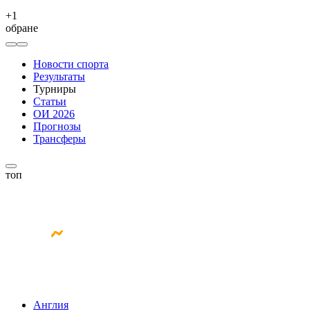
+
1
обране
Новости спорта
Результаты
Турниры
Статьи
ОИ 2026
Прогнозы
Трансферы
топ
Англия