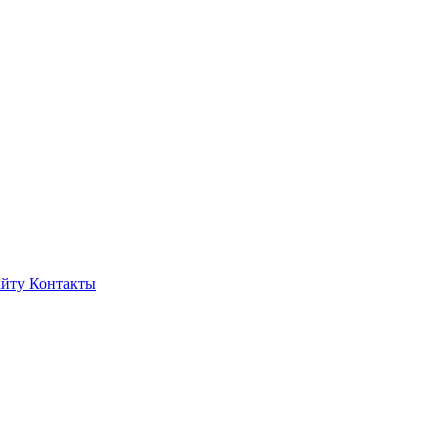
айту
Контакты