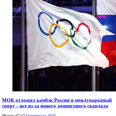
МОК отложил камбэк России в международный
спорт – все из-за нового допингового скандала
09 мая, 07:42
Олимпиада 2026