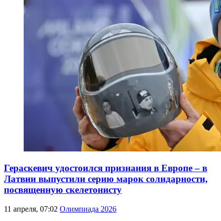
Гераскевич удостоился признания в Европе – в
Латвии выпустили серию марок солидарности,
посвященную скелетонисту
11 апреля, 07:02
Олимпиада 2026