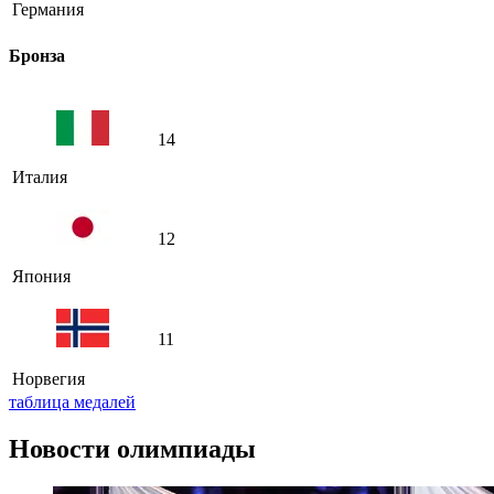
Германия
Бронза
14
Италия
12
Япония
11
Норвегия
таблица медалей
Новости олимпиады