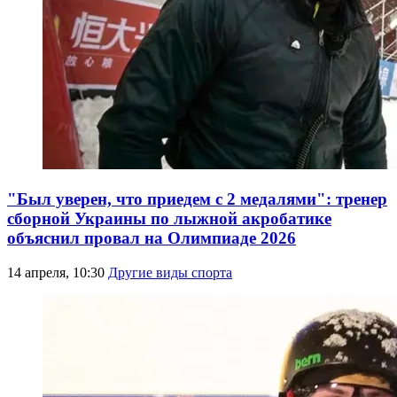
"Был уверен, что приедем с 2 медалями": тренер
сборной Украины по лыжной акробатике
объяснил провал на Олимпиаде 2026
14 апреля, 10:30
Другие виды спорта