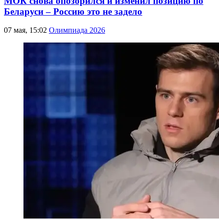
МОК снова опозорился и изменил позицию по
Беларуси – Россию это не задело
07 мая, 15:02
Олимпиада 2026