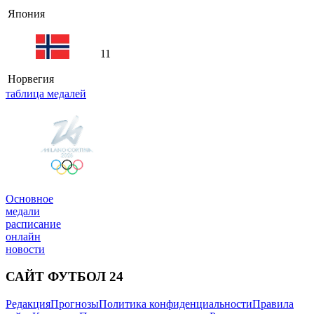
Япония
11
Норвегия
таблица медалей
Основное
медали
расписание
онлайн
новости
САЙТ ФУТБОЛ 24
Редакция
Прогнозы
Политика конфиденциальности
Правила