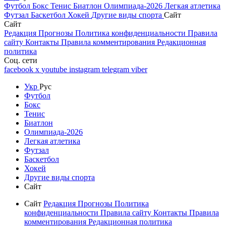
Футбол
Бокс
Тенис
Биатлон
Олимпиада-2026
Легкая атлетика
Футзал
Баскетбол
Хокей
Другие виды спорта
Сайт
Сайт
Редакция
Прогнозы
Политика конфиденциальности
Правила
сайту
Контакты
Правила комментирования
Редакционная
политика
Соц. сети
facebook
x
youtube
instagram
telegram
viber
Укр
Рус
Футбол
Бокс
Тенис
Биатлон
Олимпиада-2026
Легкая атлетика
Футзал
Баскетбол
Хокей
Другие виды спорта
Сайт
Сайт
Редакция
Прогнозы
Политика
конфиденциальности
Правила сайту
Контакты
Правила
комментирования
Редакционная политика