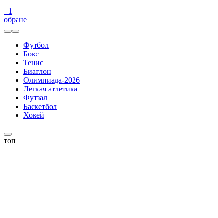
+
1
обране
Футбол
Бокс
Тенис
Биатлон
Олимпиада-2026
Легкая атлетика
Футзал
Баскетбол
Хокей
топ