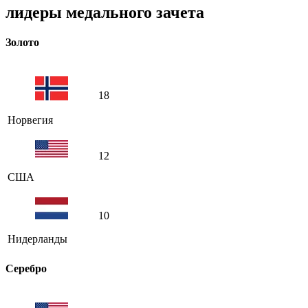
лидеры медального зачета
Золото
18
Норвегия
12
США
10
Нидерланды
Серебро