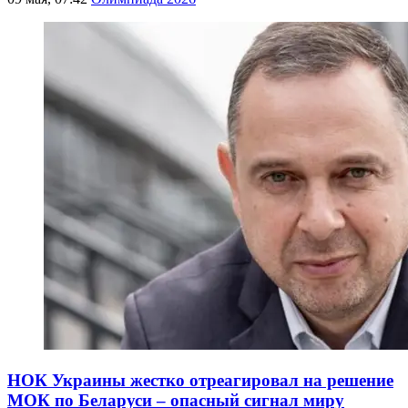
НОК Украины жестко отреагировал на решение
МОК по Беларуси – опасный сигнал миру