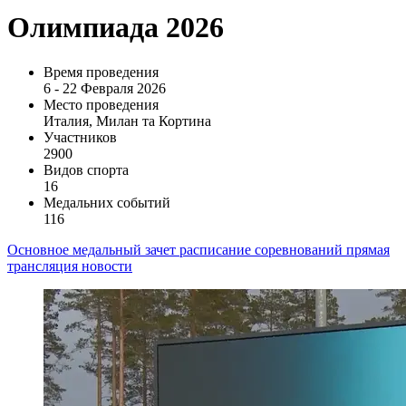
Олимпиада 2026
Время проведения
6 - 22 Февраля 2026
Место проведения
Италия, Милан та Кортина
Участников
2900
Видов спорта
16
Медальних событий
116
Основное
медальный зачет
расписание соревнований
прямая
трансляция
новости