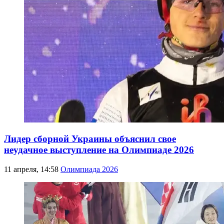
Лидер сборной Украины объяснил свое
неудачное выступление на Олимпиаде 2026
11 апреля, 14:58
Олимпиада 2026