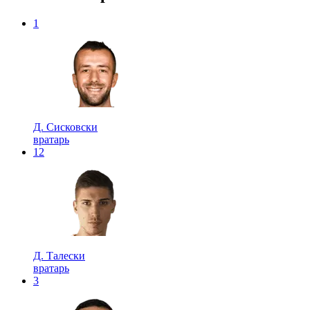
1
Д. Сисковски
вратарь
12
Д. Талески
вратарь
3