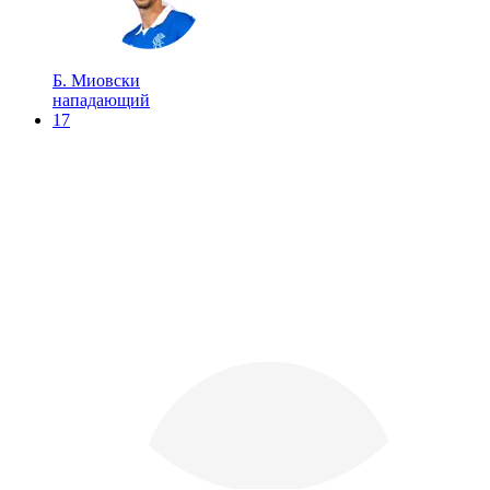
Б. Миовски
нападающий
17