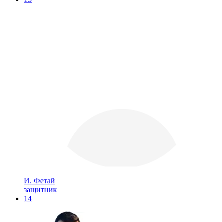
И. Фетай
защитник
14