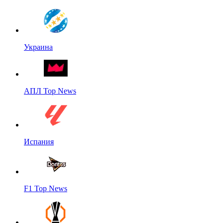
Украина
АПЛ Top News
Испания
F1 Top News