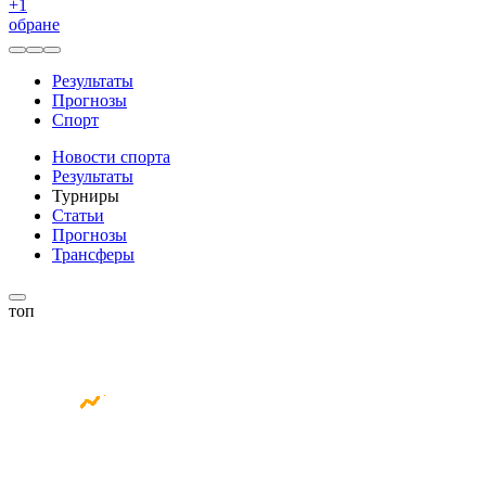
+
1
обране
Результаты
Прогнозы
Спорт
Новости спорта
Результаты
Турниры
Статьи
Прогнозы
Трансферы
топ