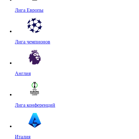
Лига Европы
Лига чемпионов
Англия
Лига конференций
Италия