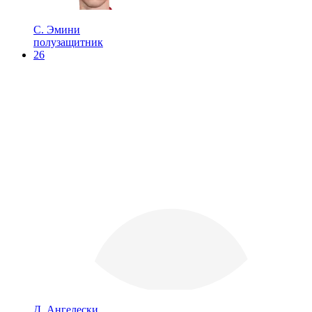
С. Эмини
полузащитник
26
Д. Ангелески