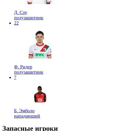
Д. Соу
полузащитник
22
Ф. Ридер
полузащитник
7
Б. Эмболо
нападающий
Запасные игроки