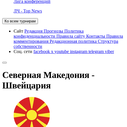
Лига конференций
ЛЧ - Top News
Ко всем турнирам
Сайт
Редакция
Прогнозы
Политика
конфиденциальности
Правила сайту
Контакты
Правила
комментирования
Редакционная политика
Структура
собственности
Соц. сети
facebook
x
youtube
instagram
telegram
viber
Северная Македония -
Швейцария