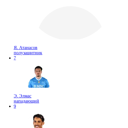
Я. Атанасов
полузащитник
7
Э. Элмас
нападающий
9