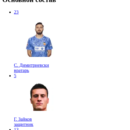
23
С. Димитриевски
вратарь
5
Г. Зайков
защитник
13