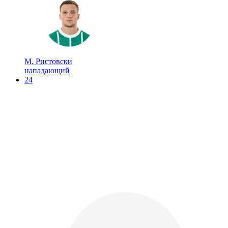
М. Ристовски
нападающий
24