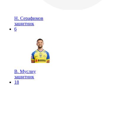
Н. Серафимов
защитник
6
В. Муслиу
защитник
18