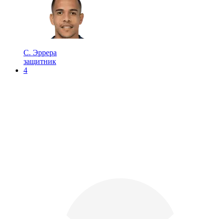
С. Эррера
защитник
4