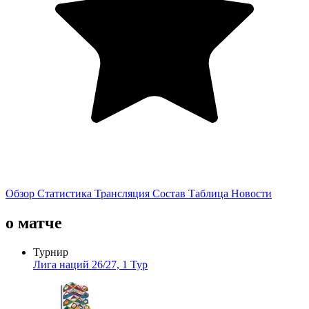
Обзор
Статистика
Трансляция
Состав
Таблица
Новости
о матче
Турнир
Лига наций 26/27, 1 Тур