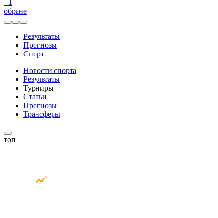
+
1
обране
Результаты
Прогнозы
Спорт
Новости спорта
Результаты
Турниры
Статьи
Прогнозы
Трансферы
топ