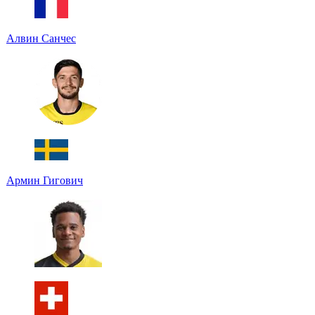
Алвин Санчес
Армин Гигович