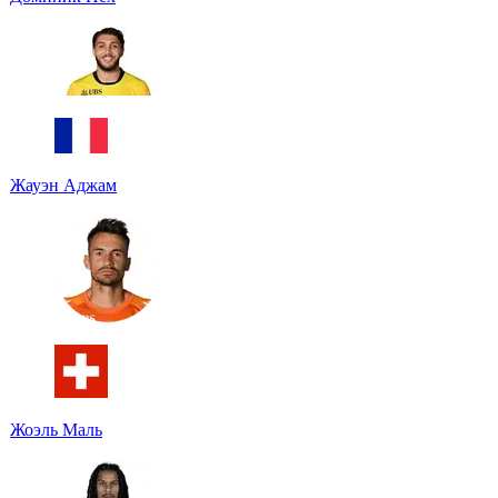
Жауэн Аджам
Жоэль Маль