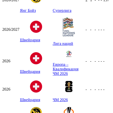
Янг Бойз
Суперлига
2026/2027
-
-
-
-
-
-
Швейцария
Лига наций
2026
-
-
-
-
-
-
Европа –
Квалификация
Швейцария
ЧМ 2026
2026
-
-
-
-
-
-
Швейцария
ЧМ 2026