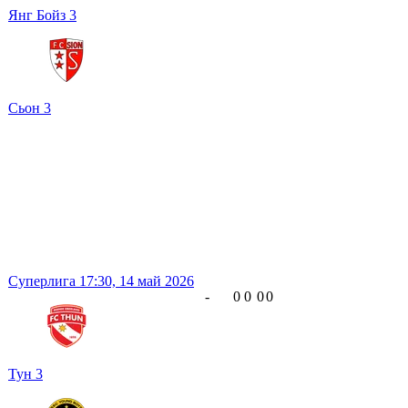
Янг Бойз
3
Сьон
3
Суперлига
17:30,
14 май 2026
-
0
0
0
0
Тун
3