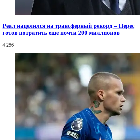
Реал нацелился на трансферный рекорд – Перес
готов потратить еще почти 200 миллионов
4 256