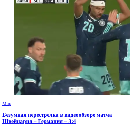
Мир
Безумная перестрелка в видеообзоре матча
Швейцария – Германия – 3:4