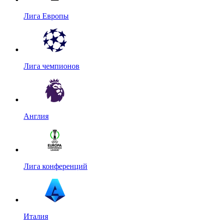
Лига Европы
Лига чемпионов
Англия
Лига конференций
Италия