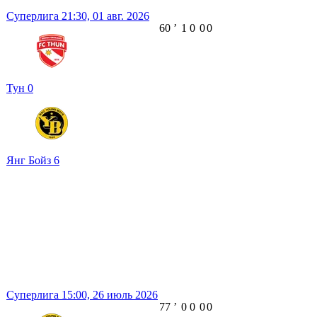
Суперлига
21:30,
01 авг. 2026
60
ʼ
1
0
0
0
Тун
0
Янг Бойз
6
Суперлига
15:00,
26 июль 2026
77
ʼ
0
0
0
0