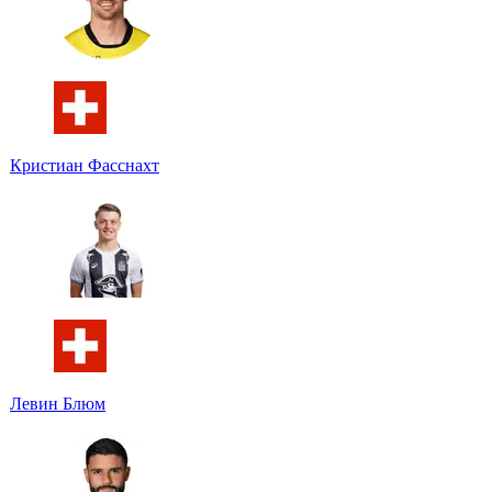
Кристиан Фасснахт
Левин Блюм