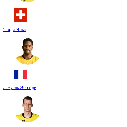
Саиди Янко
Самуэль Эссенде