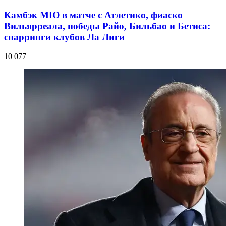
Камбэк МЮ в матче с Атлетико, фиаско
Вильярреала, победы Райо, Бильбао и Бетиса:
спарринги клубов Ла Лиги
10 077