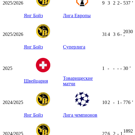
2025/2026
9
3
2
2
-
537
ʼ
Янг Бойз
Лига Европы
2030
2025/2026
31
4
3
6
-
ʼ
Янг Бойз
Суперлига
2025
1
-
-
-
-
30
ʼ
Товарищеские
Швейцария
матчи
2024/2025
10
2
-
1
-
776
ʼ
Янг Бойз
Лига чемпионов
1892
2024/2025
27
6
2
-
1