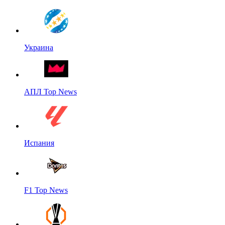
Украина
АПЛ Top News
Испания
F1 Top News