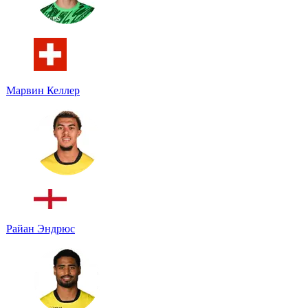
Марвин Келлер
Райан Эндрюс