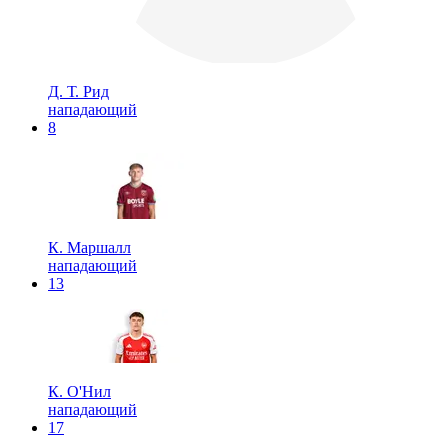
Д. Т. Рид
нападающий
8
К. Маршалл
нападающий
13
К. О'Нил
нападающий
17