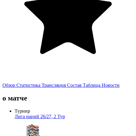
Обзор
Статистика
Трансляция
Состав
Таблица
Новости
о матче
Турнир
Лига наций 26/27, 2 Тур