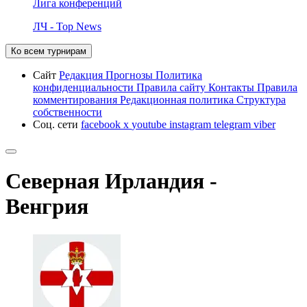
Лига конференций
ЛЧ - Top News
Ко всем турнирам
Сайт
Редакция
Прогнозы
Политика
конфиденциальности
Правила сайту
Контакты
Правила
комментирования
Редакционная политика
Структура
собственности
Соц. сети
facebook
x
youtube
instagram
telegram
viber
Северная Ирландия -
Венгрия