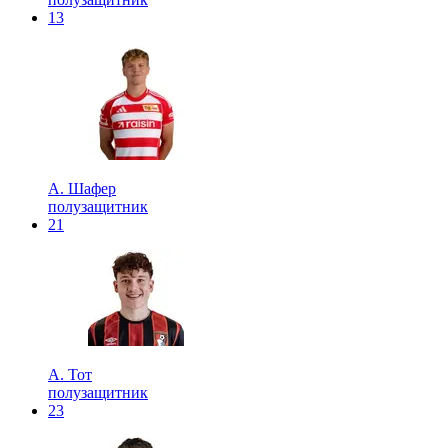
13
А. Шафер
полузащитник
21
А. Тот
полузащитник
23