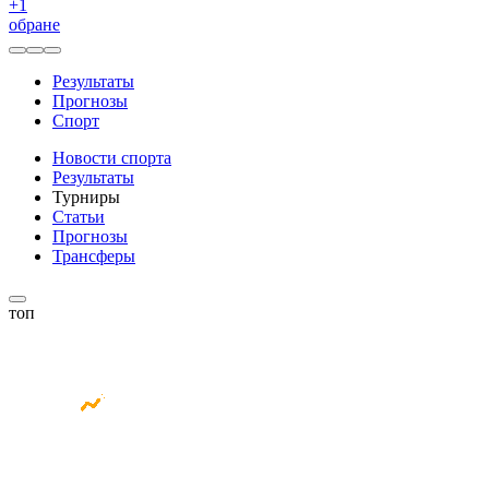
+
1
обране
Результаты
Прогнозы
Спорт
Новости спорта
Результаты
Турниры
Статьи
Прогнозы
Трансферы
топ