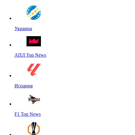
Украина
АПЛ Top News
Испания
F1 Top News