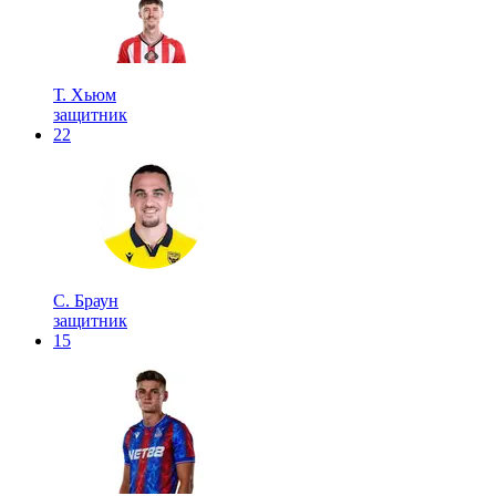
Т. Хьюм
защитник
22
С. Браун
защитник
15