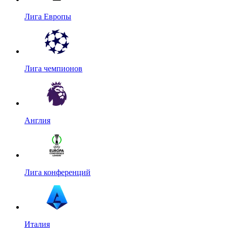
Лига Европы
Лига чемпионов
Англия
Лига конференций
Италия