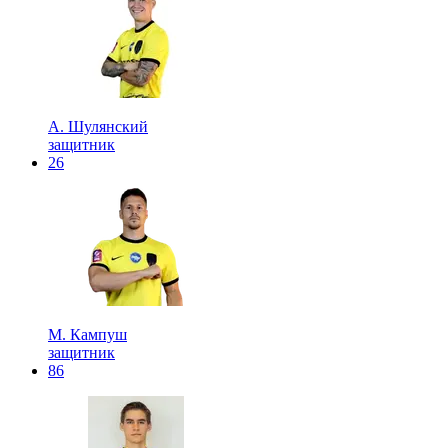
А. Шулянский
защитник
26
М. Кампуш
защитник
86