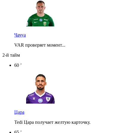
Чачуа
VAR проверяет момент...
2-й тайм
60 ’
Цара
Tedi Цара получает желтую карточку.
65 ’