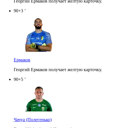
Георгий Ермаков получает желтую карточку.
90+3 ’
Ермаков
Георгий Ермаков получает желтую карточку.
90+5 ’
Чачуа
(Полегенько)