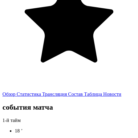
Обзор
Статистика
Трансляция
Состав
Таблица
Новости
события матча
1-й тайм
18 ’