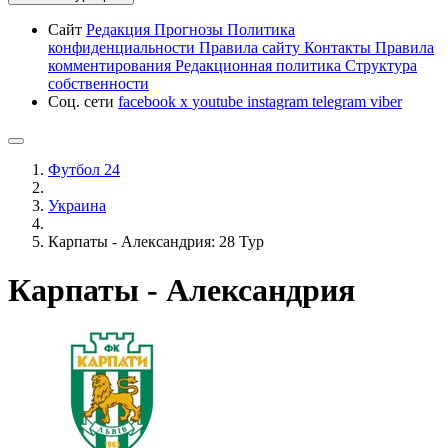
Сайт
Редакция
Прогнозы
Политика
конфиденциальности
Правила сайту
Контакты
Правила
комментирования
Редакционная политика
Структура
собственности
Соц. сети
facebook
x
youtube
instagram
telegram
viber
Футбол 24
Украина
Карпаты - Александрия: 28 Тур
Карпаты - Александрия