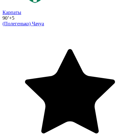
Карпаты
90’+5
(Полегенько)
Чачуа