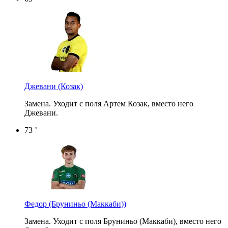
Джевани
(Козак)
Замена. Уходит с поля Артем Козак, вместо него
Джевани.
73 ’
Федор
(Бруниньо (Маккаби))
Замена. Уходит с поля Бруниньо (Маккаби), вместо него