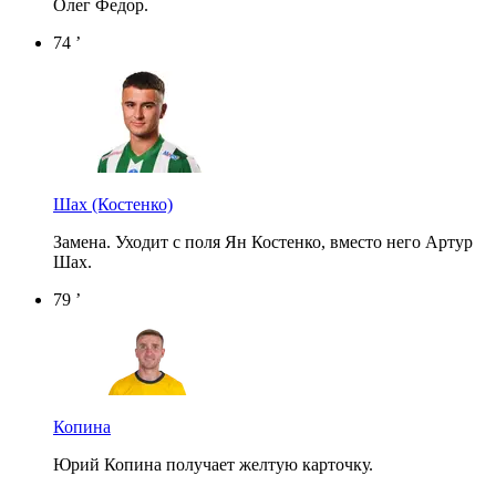
Олег Федор.
74 ’
Шах
(Костенко)
Замена. Уходит с поля Ян Костенко, вместо него Артур
Шах.
79 ’
Копина
Юрий Копина получает желтую карточку.