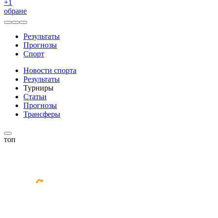
+
1
обране
Результаты
Прогнозы
Спорт
Новости спорта
Результаты
Турниры
Статьи
Прогнозы
Трансферы
топ