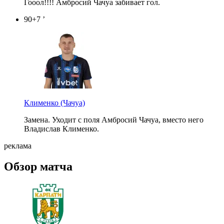
Гооол!!!! Амбросий Чачуа забивает гол.
90+7 ’
Клименко
(Чачуа)
Замена. Уходит с поля Амбросий Чачуа, вместо него
Владислав Клименко.
реклама
Обзор матча