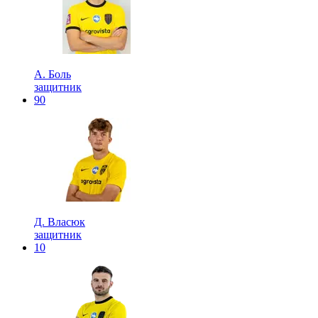
А. Боль
защитник
90
Д. Власюк
защитник
10