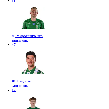
11
Д. Мирошниченко
защитник
47
Ж. Педрозу
защитник
17