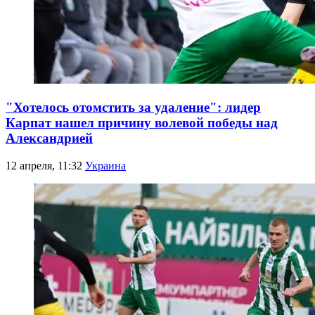
"Хотелось отомстить за удаление": лидер
Карпат нашел причину волевой победы над
Александрией
12 апреля, 11:32
Украина