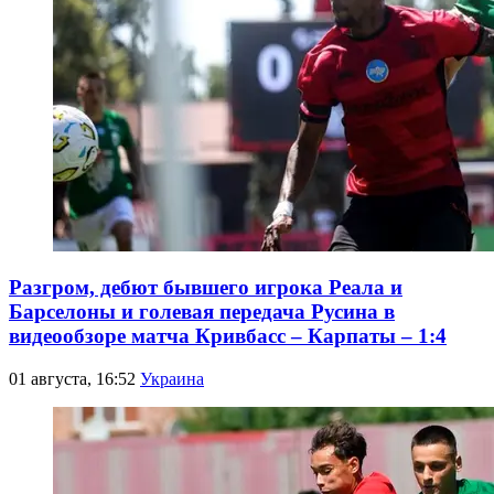
Разгром, дебют бывшего игрока Реала и
Барселоны и голевая передача Русина в
видеообзоре матча Кривбасс – Карпаты – 1:4
01 августа, 16:52
Украина