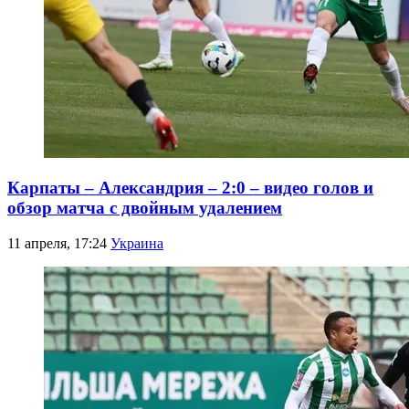
Карпаты – Александрия – 2:0 – видео голов и
обзор матча с двойным удалением
11 апреля, 17:24
Украина