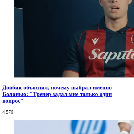
Довбик объяснил, почему выбрал именно
Болонью: "Тренер задал мне только один
вопрос"
4 576