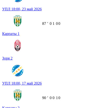
УПЛ
18:00,
23 май 2026
87
ʼ
0
1
0
0
Карпаты
1
Зоря
2
УПЛ
18:00,
17 май 2026
90
ʼ
0
0
1
0
Карпаты
2