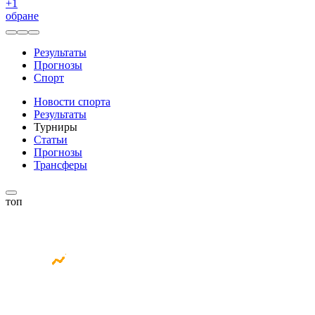
+
1
обране
Результаты
Прогнозы
Спорт
Новости спорта
Результаты
Турниры
Статьи
Прогнозы
Трансферы
топ