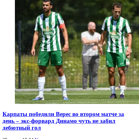
Карпаты победили Верес во втором матче за
день – экс-форвард Динамо чуть не забил
дебютный гол