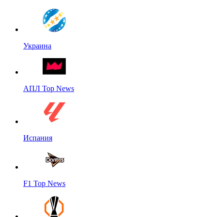
Украина
АПЛ Top News
Испания
F1 Top News