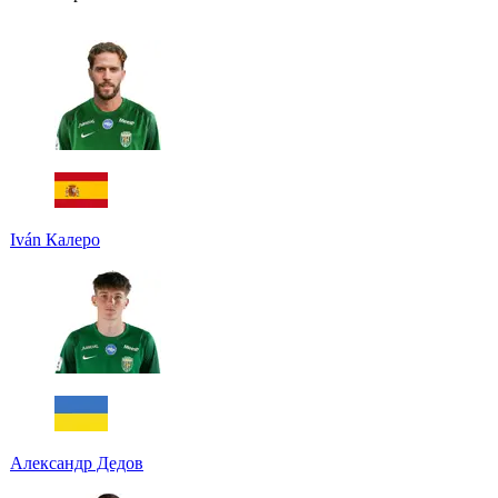
Iván Калеро
Александр Дедов