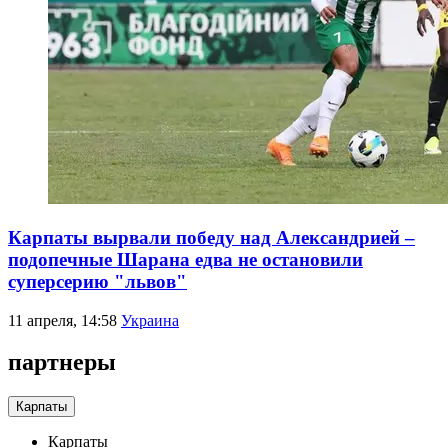
Карпаты вырвали победу над Александрией –
подопечные Шарана едва не остановили
суперсерию "львов"
11 апреля, 14:58
Украина
партнеры
Карпаты
Карпаты