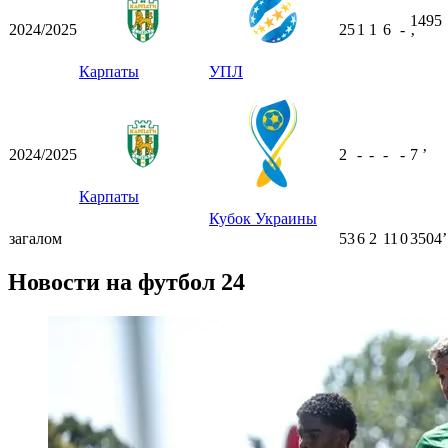
1495
2024/2025
25
1
1
6
-
ʼ
Карпаты
УПЛ
2024/2025
2
-
-
-
-
7
ʼ
Карпаты
Кубок Украины
загалом
53
6
2
11
0
3504ʼ
Новости на футбол 24