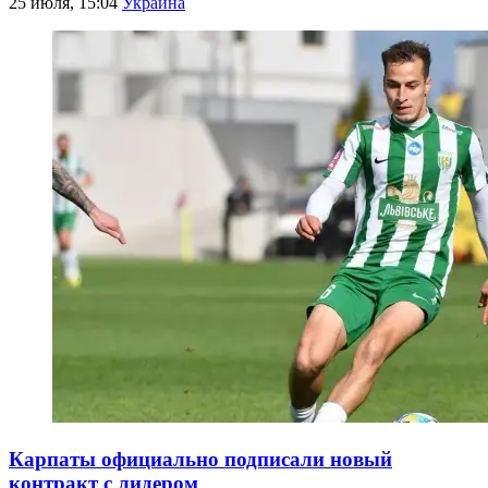
25 июля, 15:04
Украина
Карпаты официально подписали новый
контракт с лидером