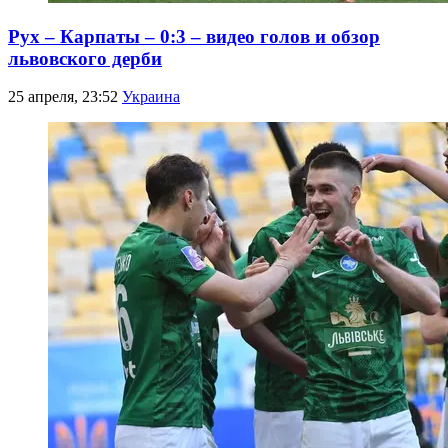
Рух – Карпаты – 0:3 – видео голов и обзор
львовского дерби
25 апреля, 23:52
Украина