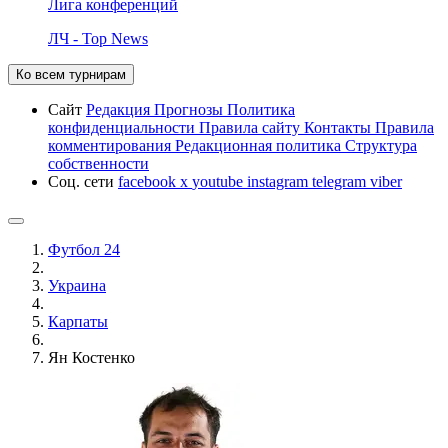
Лига конференций
ЛЧ - Top News
Ко всем турнирам
Сайт
Редакция
Прогнозы
Политика
конфиденциальности
Правила сайту
Контакты
Правила
комментирования
Редакционная политика
Структура
собственности
Соц. сети
facebook
x
youtube
instagram
telegram
viber
Футбол 24
Украина
Карпаты
Ян Костенко