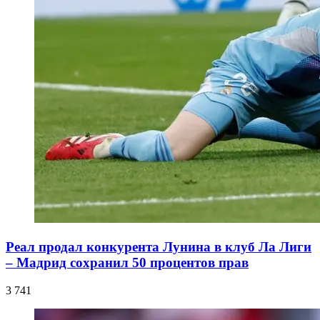
Реал продал конкурента Лунина в клуб Ла Лиги
– Мадрид сохранил 50 процентов прав
3 741