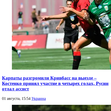
Карпаты разгромили Кривбасс на выезде –
Костенко принял участие в четырех голах, Русин
отдал ассист
01 августа, 15:54
Украина