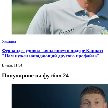
Украина
Фернандес удивил заявлением о лидере Карпат:
"Нам нужен нападающий другого профайла"
Вчера, 11:54
Популярное на футбол 24