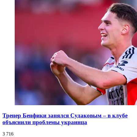
Тренер Бенфики занялся Судаковым – в клубе
объяснили проблемы украинца
3 716