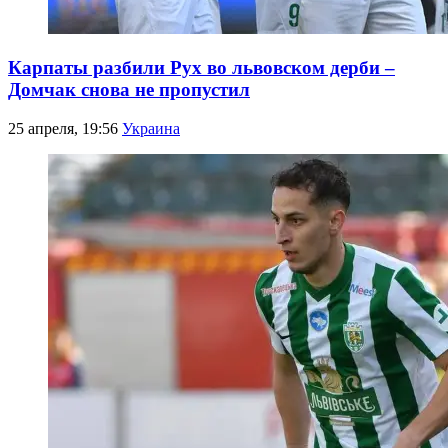
Карпаты разбили Рух во львовском дерби –
Домчак снова не пропустил
25 апреля, 19:56
Украина