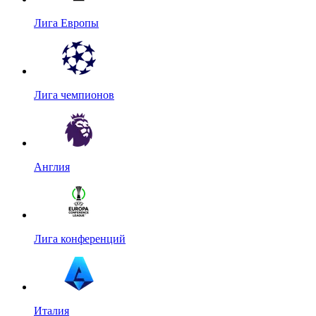
Лига Европы
Лига чемпионов
Англия
Лига конференций
Италия