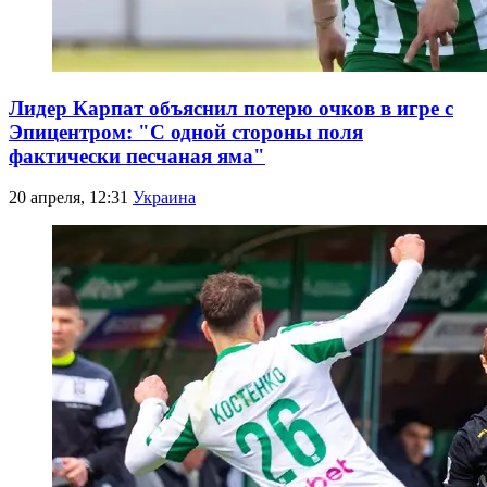
Лидер Карпат объяснил потерю очков в игре с
Эпицентром: "С одной стороны поля
фактически песчаная яма"
20 апреля, 12:31
Украина