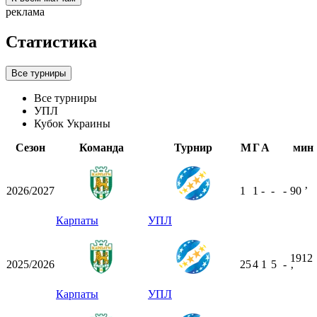
реклама
Статистика
Все турниры
Все турниры
УПЛ
Кубок Украины
Сезон
Команда
Турнир
М
Г
А
мин
2026/2027
1
1
-
-
-
90
ʼ
Карпаты
УПЛ
1912
2025/2026
25
4
1
5
-
ʼ
Карпаты
УПЛ