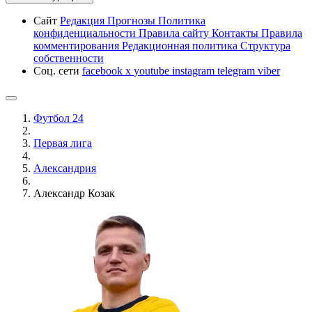
Сайт
Редакция
Прогнозы
Политика
конфиденциальности
Правила сайту
Контакты
Правила
комментирования
Редакционная политика
Структура
собственности
Соц. сети
facebook
x
youtube
instagram
telegram
viber
Футбол 24
Первая лига
Александрия
Александр Козак