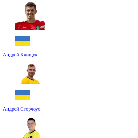
Андрей Клищук
Андрей Сторчоус