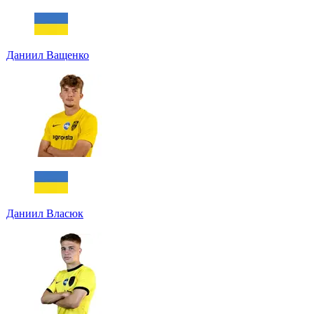
Даниил Ващенко
Даниил Власюк