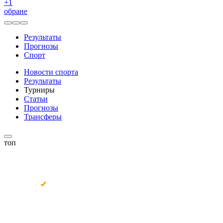
+
1
обране
Результаты
Прогнозы
Спорт
Новости спорта
Результаты
Турниры
Статьи
Прогнозы
Трансферы
топ