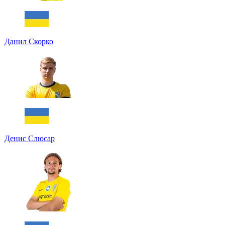
Данил Скорко
Денис Слюсар