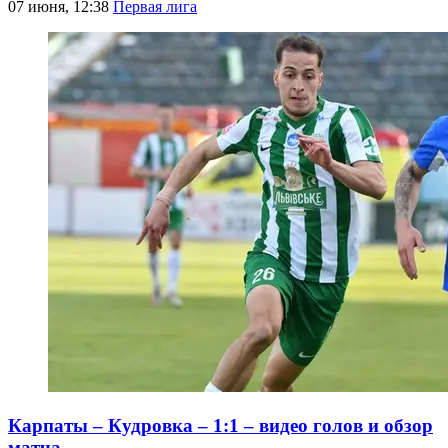
07 июня, 12:38
Первая лига
Карпаты – Кудровка – 1:1 – видео голов и обзор
матча