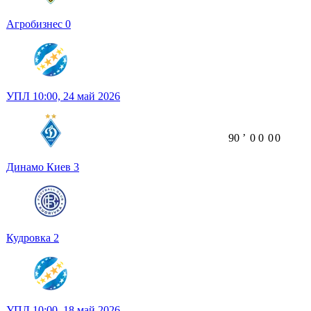
Агробизнес
0
УПЛ
10:00,
24 май 2026
90
ʼ
0
0
0
0
Динамо Киев
3
Кудровка
2
УПЛ
10:00,
18 май 2026