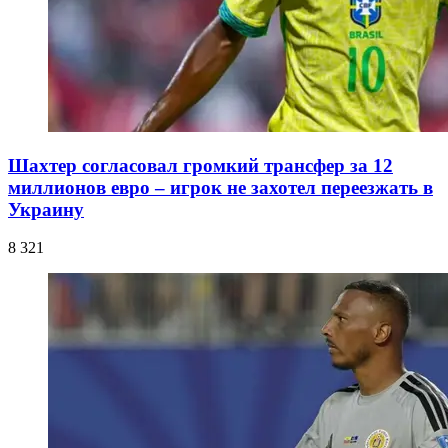
Шахтер согласовал громкий трансфер за 12
миллионов евро – игрок не захотел переезжать в
Украину
8 321