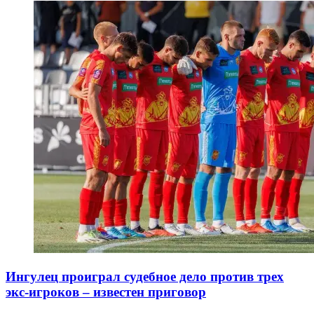
Ингулец проиграл судебное дело против трех
экс-игроков – известен приговор