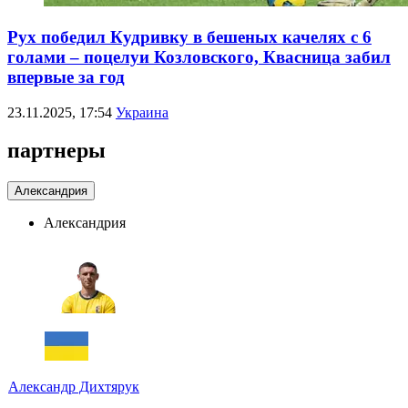
Рух победил Кудривку в бешеных качелях с 6
голами – поцелуи Козловского, Квасница забил
впервые за год
23.11.2025, 17:54
Украина
партнеры
Александрия
Александрия
Александр Дихтярук