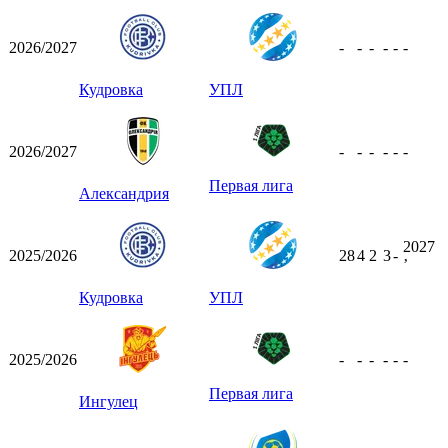
2026/2027
-
-
-
-
-
-
Кудровка
УПЛ
2026/2027
-
-
-
-
-
-
Первая лига
Александрия
2027
2025/2026
28
4
2
3
-
ʼ
Кудровка
УПЛ
2025/2026
-
-
-
-
-
-
Первая лига
Ингулец