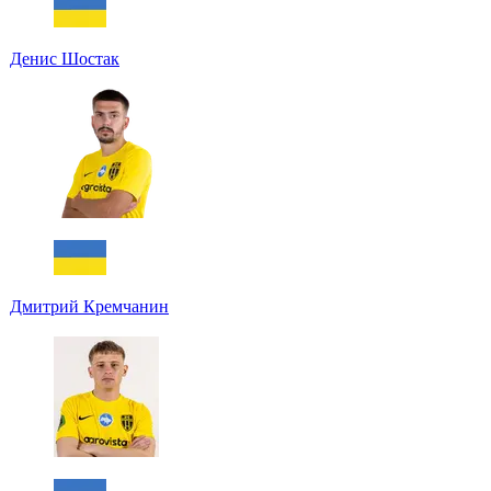
Денис Шостак
Дмитрий Кремчанин