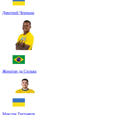
Дмитрий Черныш
Жонатан да Сильва
Максим Третьяков