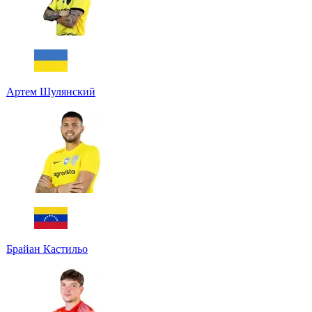
Артем Шулянский
Брайан Кастильо