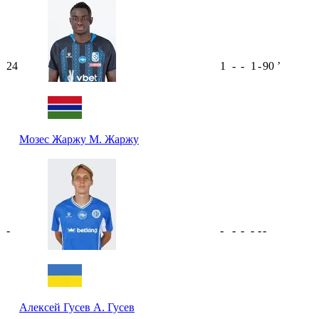
24
1
-
-
1
-
90
ʼ
Мозес Жаржу
М. Жаржу
-
-
-
-
-
-
-
Алексей Гусев
А. Гусев