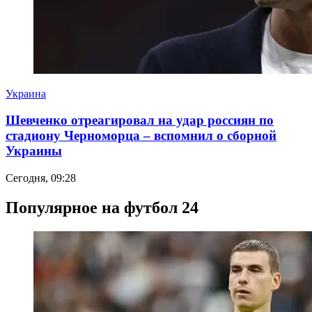
Украина
Шевченко отреагировал на удар россиян по
стадиону Черноморца – вспомнил о сборной
Украины
Сегодня, 09:28
Популярное на футбол 24