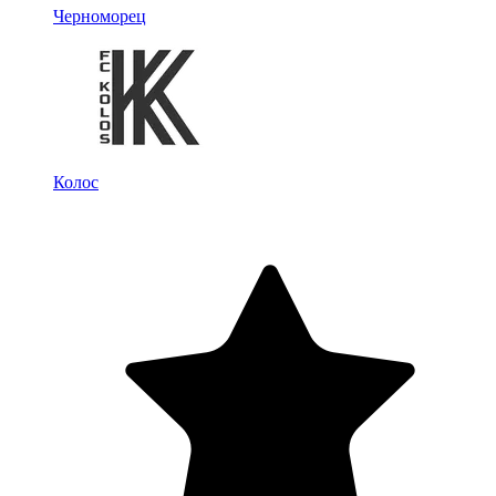
Черноморец
Колос