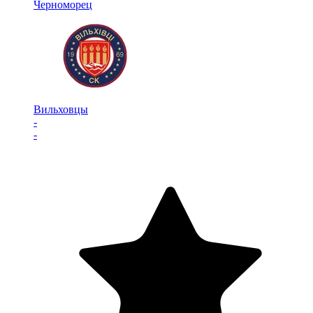
Черноморец
Вильховцы
-
-