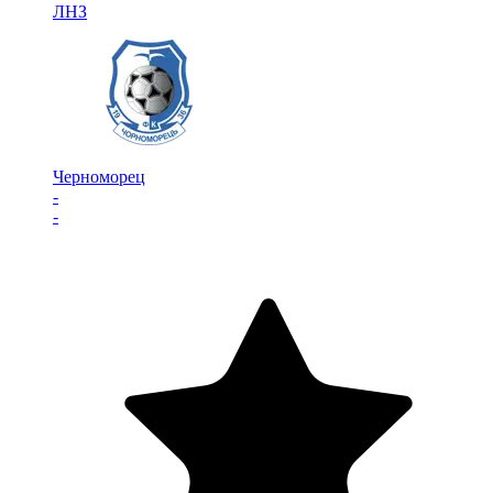
ЛНЗ
Черноморец
-
-