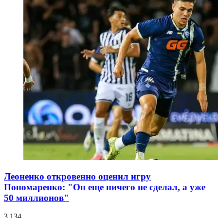
Леоненко откровенно оценил игру
Пономаренко: "Он еще ничего не сделал, а уже
50 миллионов"
3 134