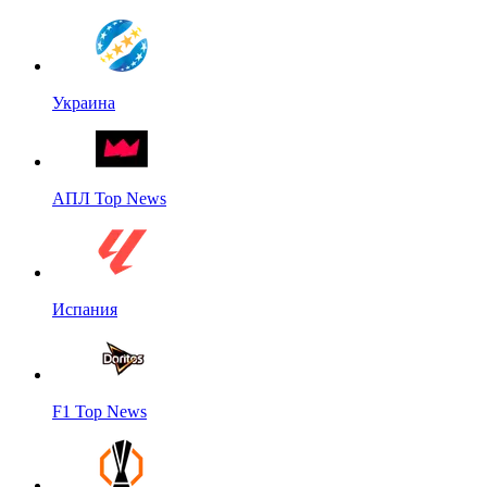
Украина
АПЛ Top News
Испания
F1 Top News