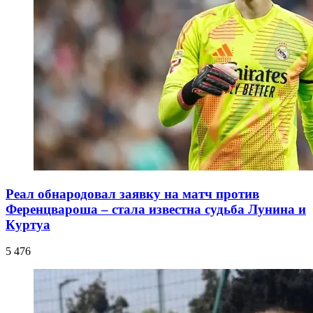
Реал обнародовал заявку на матч против
Ференцвароша – стала известна судьба Лунина и
Куртуа
5 476