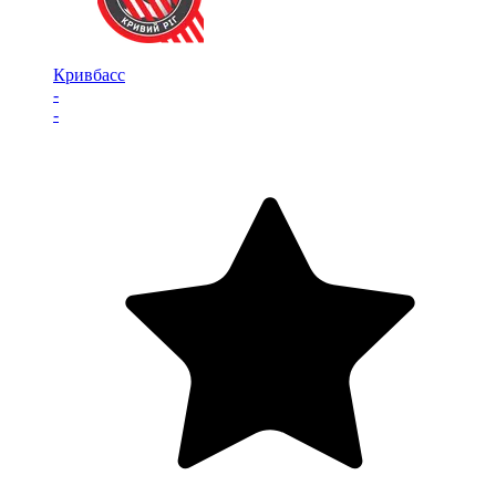
Кривбасс
-
-