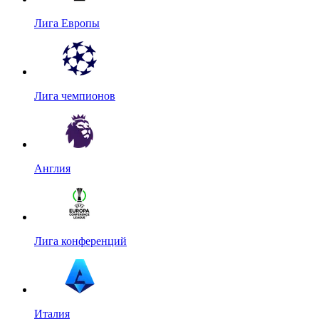
Лига Европы
Лига чемпионов
Англия
Лига конференций
Италия