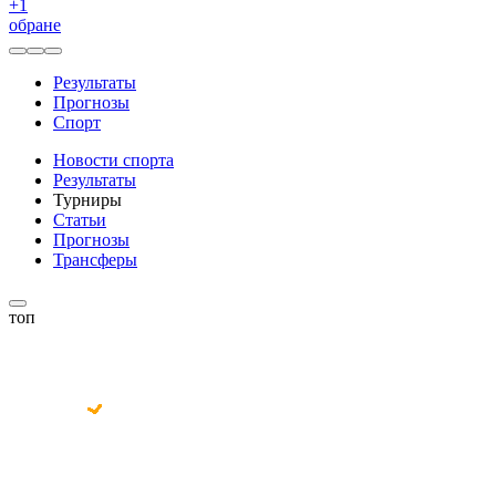
+
1
обране
Результаты
Прогнозы
Спорт
Новости спорта
Результаты
Турниры
Статьи
Прогнозы
Трансферы
топ