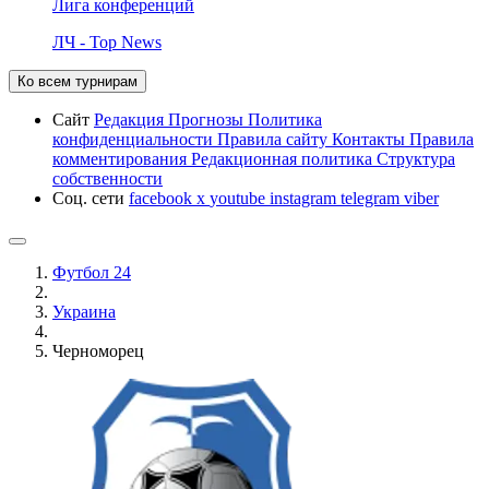
Лига конференций
ЛЧ - Top News
Ко всем турнирам
Сайт
Редакция
Прогнозы
Политика
конфиденциальности
Правила сайту
Контакты
Правила
комментирования
Редакционная политика
Структура
собственности
Соц. сети
facebook
x
youtube
instagram
telegram
viber
Футбол 24
Украина
Черноморец